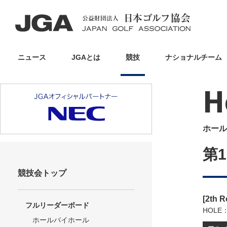
ニュース
JGAとは
競技
ナショナルチーム
H
ホール
第
競技会トップ
[2th 
フルリーダーボード
HOLE
ホールバイホール