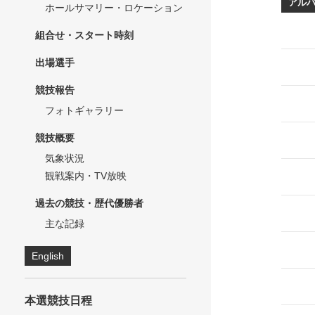
アル
ホールサマリー・ロケーション
組合せ・スタート時刻
出場選手
競技報告
フォトギャラリー
競技概要
気象状況
観戦案内・TV放映
過去の競技・歴代優勝者
主な記録
English
本選競技日程