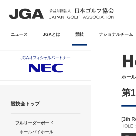
ニュース
JGAとは
競技
ナショナルチーム
H
ホール
第
競技会トップ
[3th 
フルリーダーボード
HOLE
ホールバイホール