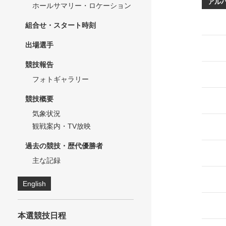
アル
ホールサマリー・ロケーション
組合せ・スタート時刻
出場選手
競技報告
フォトギャラリー
競技概要
気象状況
観戦案内・TV放映
過去の競技・歴代優勝者
主な記録
English
本選競技日程