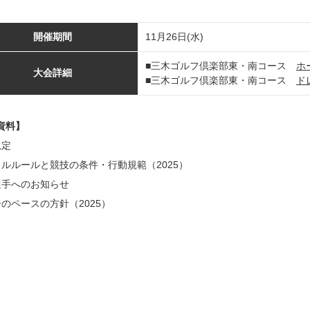
開催期間
11月26日(水)
■三木ゴルフ倶楽部東・南コース
ホ
大会詳細
■三木ゴルフ倶楽部東・南コース
ド
資料】
規定
ルルールと競技の条件・行動規範（2025）
選手へのお知らせ
のペースの方針（2025）