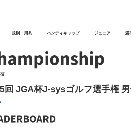
規則・用具
ハンディキャップ
ジュニア
選
hampionship
技
5回 JGA杯J-sysゴルフ選手権 
ADERBOARD