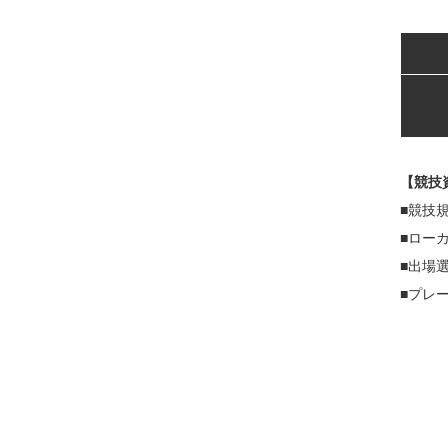
【競技
■
競技
■
ローカ
■出場
■
プレー