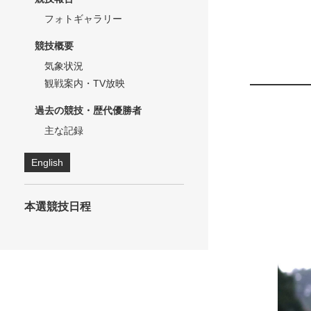
フォトギャラリー
競技概要
気象状況
観戦案内・TV放映
過去の競技・歴代優勝者
主な記録
English
本選競技日程