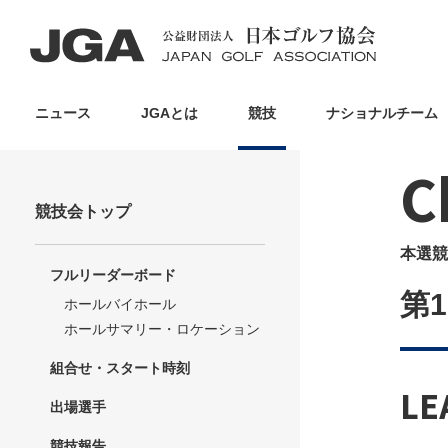
ニュース
JGAとは
競技
ナショナルチーム
C
競技会トップ
本選競
フルリーダーボード
第1
ホールバイホール
ホールサマリー・ロケーション
組合せ・スタート時刻
LE
出場選手
競技報告