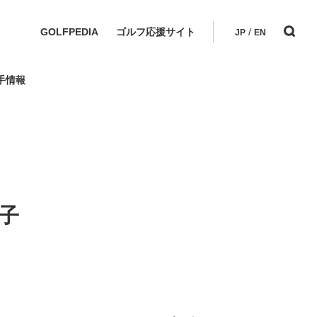
GOLFPEDIA
ゴルフ応援サイト
/
JP
EN
手情報
男子