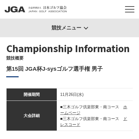
競技メニュー
Championship Information
競技概要
第15回 JGA杯J-sysゴルフ選手権 男子
開催期間
11月26日(水)
■三木ゴルフ倶楽部東・南コース
ホ
ームページ
大会詳細
■三木ゴルフ倶楽部東・南コース
ド
レスコード