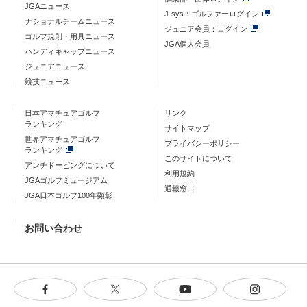
JGAニュース
J-sys：ゴルファーログイン
ナショナルチームニュース
ジュニア会員：ログイン
ゴルフ規則・用具ニュース
JGA個人会員
ハンディキャップニュース
ジュニアニュース
競技ニュース
日本アマチュアゴルフ
リンク
ランキング
サイトマップ
世界アマチュアゴルフ
プライバシーポリシー
ランキング
このサイトについて
アンチドーピングについて
利用規約
JGAゴルフミュージアム
通報窓口
JGA日本ゴルフ100年顕彰
お問い合わせ