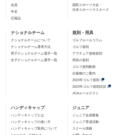
会員
国民スポーツ大会・
日本スポーツマスターズ
年史
広報誌
ナショナルチーム
規則・用具
ナショナルチームについて
ゴルフルールコラム
ナショナルチーム選考方法
ゴルフ規則
男子ナショナルチーム選手一覧
アマチュア資格規則
女子ナショナルチーム選手一覧
用具の規則
ゴルフ規則動画
出版物のご案内
2023年ゴルフ規則
2023年ゴルフ規則詳説
JGAルールテスト
ハンディキャップ
ジュニア
ハンディキャップとは
ジュニア会員募集
ハンディキャップの使い方
ジュニア育成活動
ハンディキャップ取得について
スクール情報