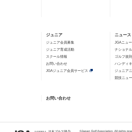
ジュニア
ニュース
ジュニア会員募集
JGAニュ
ジュニア育成活動
ナショナ
スクール情報
ゴルフ規
お問い合わせ
ハンディ
JGAジュニア会員サービス
ジュニア
競技ニュ
お問い合わせ
©Japan Golf Association. All rights res