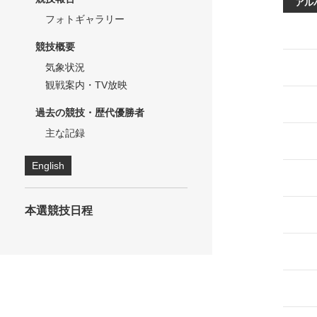
アル
フォトギャラリー
競技概要
気象状況
観戦案内・TV放映
過去の競技・歴代優勝者
主な記録
English
本選競技日程