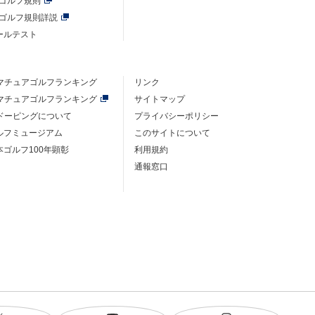
年ゴルフ規則
年ゴルフ規則詳説
ルールテスト
マチュアゴルフ
ランキング
リンク
マチュアゴルフ
ランキング
サイトマップ
ドーピングについて
プライバシーポリシー
ゴルフミュージアム
このサイトについて
本ゴルフ100年顕彰
利用規約
通報窓口