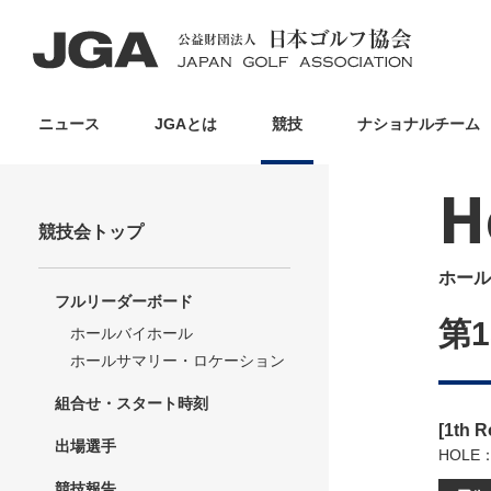
ニュース
JGAとは
競技
ナショナルチーム
H
競技会トップ
ホール
フルリーダーボード
第1
ホールバイホール
ホールサマリー・ロケーション
組合せ・スタート時刻
[1th 
出場選手
HOLE
競技報告