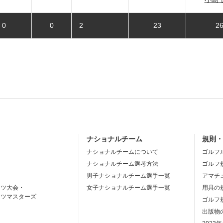
0
0
2
23
2
ナショナルチーム
規則
ナショナルチームについて
ゴルフ
ナショナルチーム選考方法
ゴルフ
男子ナショナルチーム選手一覧
アマチ
ーツ大会・
女子ナショナルチーム選手一覧
用具の
ーツマスターズ
ゴルフ
出版物