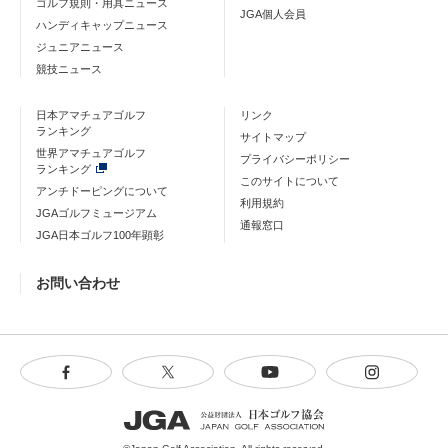
ゴルフ規則・用具ニュース
JGA個人会員
ハンディキャップニュース
ジュニアニュース
競技ニュース
日本アマチュアゴルフ
リンク
ランキング
サイトマップ
世界アマチュアゴルフ
プライバシーポリシー
ランキング
このサイトについて
アンチドーピングについて
利用規約
JGAゴルフミュージアム
通報窓口
JGA日本ゴルフ100年顕彰
お問い合わせ