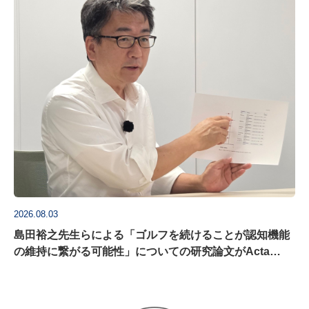
2026.08.03
島田裕之先生らによる「ゴルフを続けることが認知機能
の維持に繋がる可能性」についての研究論文がActa
Psychologica に掲載