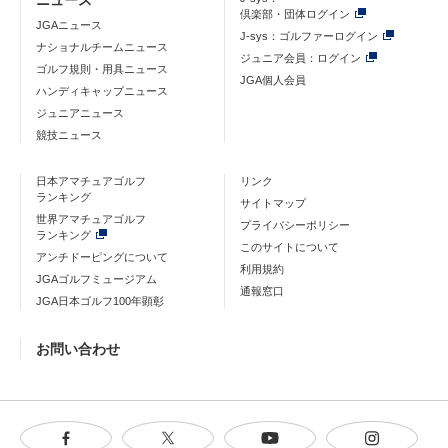
ニュース
倶楽部・団体ログイン
JGAニュース
J-sys：ゴルファーログイン
ナショナルチームニュース
ジュニア会員：ログイン
ゴルフ規則・用具ニュース
JGA個人会員
ハンディキャップニュース
ジュニアニュース
競技ニュース
日本アマチュアゴルフ
リンク
ランキング
サイトマップ
世界アマチュアゴルフ
プライバシーポリシー
ランキング
このサイトについて
アンチドーピングについて
利用規約
JGAゴルフミュージアム
通報窓口
JGA日本ゴルフ100年顕彰
お問い合わせ