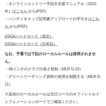
・オンラインエントリー手続き支援マニュアル（2022
年）は
こちら
から(PDF)
・ハンディキャップ証明書アップロードの手引きは
こち
ら
から(PDF)
USGAハードカード（原文）
USGAハードカード（日本語）
なお、予選では下記のローカルルールは採用されませ
ん。
・46インチのクラブの長さ規制（MLR G-10）
・グリーンリーディング資料の使用を制限する（MLR G-
11）
※追加のローカルルールは当日コースのオフィシャルイ
ンフォメーションボードでご確認ください。