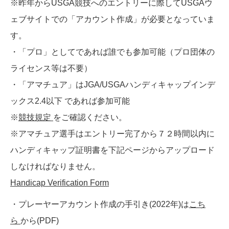
※昨年からUSGA競技へのエントリーに際してUSGAウ
ェブサイトでの「アカウント作成」が必要となっていま
す。
・「プロ」としてであれば誰でも参加可能（プロ団体の
ライセンス等は不要）
・「アマチュア」はJGA/USGAハンディキャップインデ
ックス2.4以下 であれば参加可能
※
競技規定
をご確認ください。
※アマチュア選手はエントリー完了から７２時間以内に
ハンディキャップ証明書を下記ページからアップロード
しなければなりません。
Handicap Verification Form
・プレーヤーアカウント作成の手引き(2022年)は
こち
ら
から(PDF)