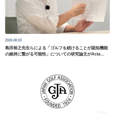
2026.08.03
島田裕之先生らによる「ゴルフを続けることが認知機能
の維持に繋がる可能性」についての研究論文がActa
Psychologica に掲載