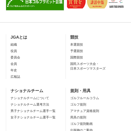
JGAとは
競技
組織
本選競技
役員
予選競技
委員会
国際競技
会員
国民スポーツ大会・
日本スポーツマスターズ
年史
広報誌
ナショナルチーム
規則・用具
ナショナルチームについて
ゴルフルールコラム
ナショナルチーム選考方法
ゴルフ規則
男子ナショナルチーム選手一覧
アマチュア資格規則
女子ナショナルチーム選手一覧
用具の規則
ゴルフ規則動画
出版物のご案内