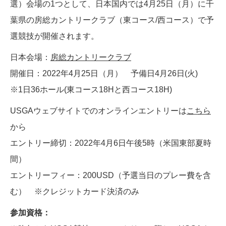
選）会場の1つとして、日本国内では4月25日（月）に千
葉県の房総カントリークラブ（東コース/西コース）で予
選競技が開催されます。
日本会場：
房総カントリークラブ
開催日：2022年4月25日（月） 予備日4月26日(火)
※1日36ホール(東コース18Hと西コース18H)
USGAウェブサイトでのオンラインエントリーは
こちら
から
エントリー締切：2022年4月6日午後5時（米国東部夏時
間）
エントリーフィー：200USD（予選当日のプレー費を含
む） ※クレジットカード決済のみ
参加資格：