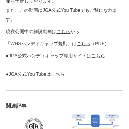
開を予定しております。
また、この動画はJGA公式You Tubeでもご覧になれま
す。
現在公開中の解説動画は
こちら
から
「WHSハンディキャップ規則」は
こちら
（PDF）
●JGA公式ハンディキャップ専用サイトは
こちら
●JGA公式You Tubeは
こちら
関連記事