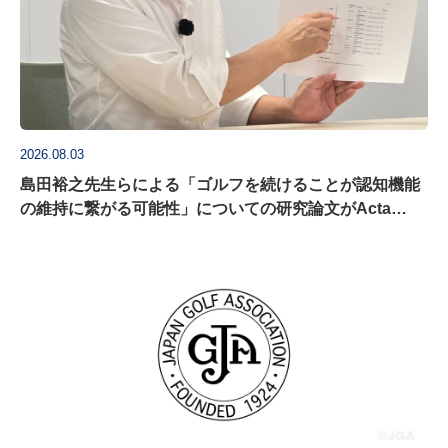
2026.08.03
島田裕之先生らによる「ゴルフを続けることが認知機能
の維持に繋がる可能性」についての研究論文がActa
Psychologica に掲載