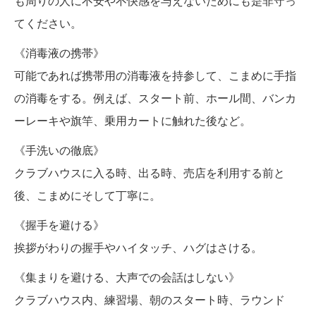
も周りの人に不安や不快感を与えないためにも是非守っ
てください。
《消毒液の携帯》
可能であれば携帯用の消毒液を持参して、こまめに手指
の消毒をする。例えば、スタート前、ホール間、バンカ
ーレーキや旗竿、乗用カートに触れた後など。
《手洗いの徹底》
クラブハウスに入る時、出る時、売店を利用する前と
後、こまめにそして丁寧に。
《握手を避ける》
挨拶がわりの握手やハイタッチ、ハグはさける。
《集まりを避ける、大声での会話はしない》
クラブハウス内、練習場、朝のスタート時、ラウンド