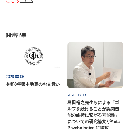
こちら
こちら
関連記事
2026.08.06
令和8年熊本地震のお見舞い
2026.08.03
島田裕之先生らによる「ゴ
ルフを続けることが認知機
能の維持に繋がる可能性」
についての研究論文がActa
Psychologica に掲載