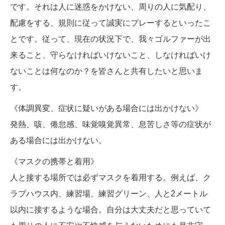
です。それは人に迷惑をかけない、周りの人に気配り、
配慮をする、規則に従って誠実にプレーするといったこ
とです。従って、現在の状況下で、我々ゴルファーが出
来ること、守らなければいけないこと、しなければいけ
ないことは何なのか？を皆さんと共有したいと思いま
す。
《体調異変、症状に疑いがある場合には出かけない》
発熱、咳、倦怠感、味覚嗅覚異常、息苦しさ等の症状が
ある場合には出かけない。
《マスクの携帯と着用》
人と接する場所では必ずマスクを着用する。例えば、ク
ラブハウス内、練習場、練習グリーン、人と2メートル
以内に接するような場合。自分は大丈夫だと思っていて