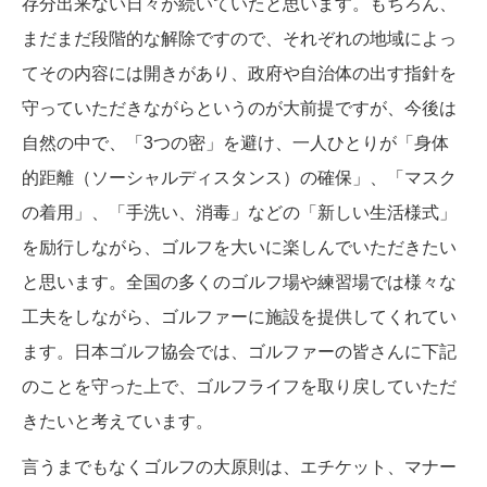
存分出来ない日々が続いていたと思います。もちろん、
まだまだ段階的な解除ですので、それぞれの地域によっ
てその内容には開きがあり、政府や自治体の出す指針を
守っていただきながらというのが大前提ですが、今後は
自然の中で、「3つの密」を避け、一人ひとりが「身体
的距離（ソーシャルディスタンス）の確保」、「マスク
の着用」、「手洗い、消毒」などの「新しい生活様式」
を励行しながら、ゴルフを大いに楽しんでいただきたい
と思います。全国の多くのゴルフ場や練習場では様々な
工夫をしながら、ゴルファーに施設を提供してくれてい
ます。日本ゴルフ協会では、ゴルファーの皆さんに下記
のことを守った上で、ゴルフライフを取り戻していただ
きたいと考えています。
言うまでもなくゴルフの大原則は、エチケット、マナー