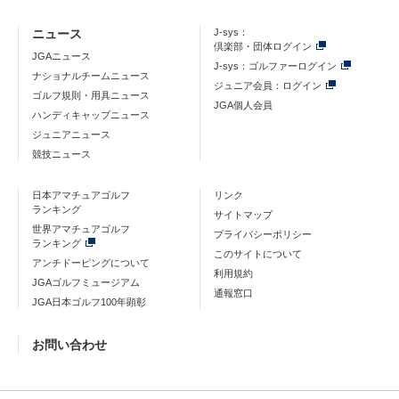
ニュース
J-sys：
倶楽部・団体ログイン
JGAニュース
J-sys：ゴルファーログイン
ナショナルチームニュース
ジュニア会員：ログイン
ゴルフ規則・用具ニュース
JGA個人会員
ハンディキャップニュース
ジュニアニュース
競技ニュース
日本アマチュアゴルフ
リンク
ランキング
サイトマップ
世界アマチュアゴルフ
プライバシーポリシー
ランキング
このサイトについて
アンチドーピングについて
利用規約
JGAゴルフミュージアム
通報窓口
JGA日本ゴルフ100年顕彰
お問い合わせ