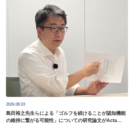
2026.08.03
島田裕之先生らによる「ゴルフを続けることが認知機能
の維持に繋がる可能性」についての研究論文がActa
Psychologica に掲載