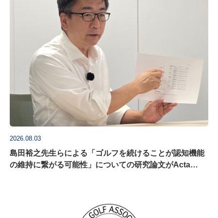
2026.08.03
島田裕之先生らによる「ゴルフを続けることが認知機能
の維持に繋がる可能性」についての研究論文がActa
Psychologica に掲載