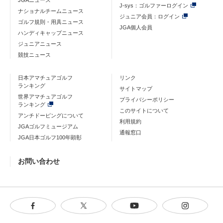
J-sys：ゴルファーログイン
ナショナルチームニュース
ジュニア会員：ログイン
ゴルフ規則・用具ニュース
JGA個人会員
ハンディキャップニュース
ジュニアニュース
競技ニュース
日本アマチュアゴルフ
リンク
ランキング
サイトマップ
世界アマチュアゴルフ
プライバシーポリシー
ランキング
このサイトについて
アンチドーピングについて
利用規約
JGAゴルフミュージアム
通報窓口
JGA日本ゴルフ100年顕彰
お問い合わせ