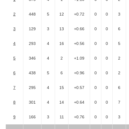
2
448
5
12
+0.72
0
0
3
3
129
3
13
+0.66
0
0
6
4
293
4
16
+0.56
0
0
5
5
346
4
2
+1.09
0
0
2
6
438
5
6
+0.96
0
0
2
7
295
4
15
+0.57
0
0
6
8
301
4
14
+0.64
0
0
7
9
166
3
11
+0.76
0
0
3