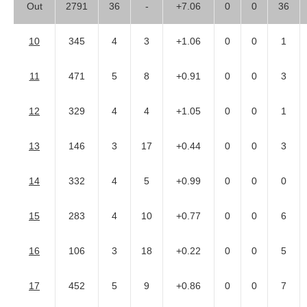
Out
2791
36
-
+7.06
0
0
36
10
345
4
3
+1.06
0
0
1
11
471
5
8
+0.91
0
0
3
12
329
4
4
+1.05
0
0
1
13
146
3
17
+0.44
0
0
3
14
332
4
5
+0.99
0
0
0
15
283
4
10
+0.77
0
0
6
16
106
3
18
+0.22
0
0
5
17
452
5
9
+0.86
0
0
7