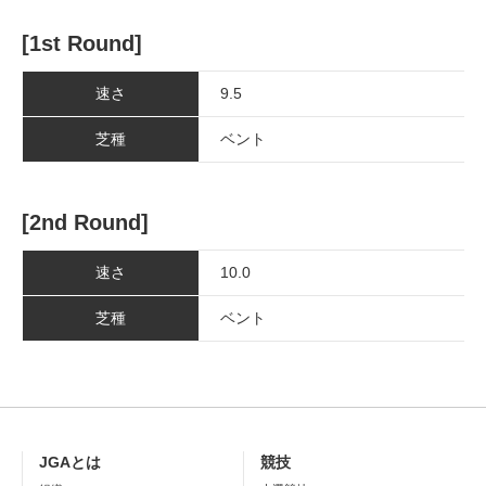
[1st Round]
速さ
9.5
芝種
ベント
[2nd Round]
速さ
10.0
芝種
ベント
JGAとは
競技