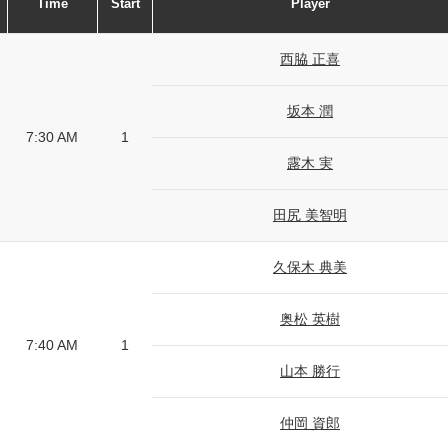
Time
Start
Player
西脇 正喜
坂本 潤
7:30 AM
1
露木 実
田尻 美智明
久保木 典美
奥松 英樹
7:40 AM
1
山本 勝行
仲岡 資郎