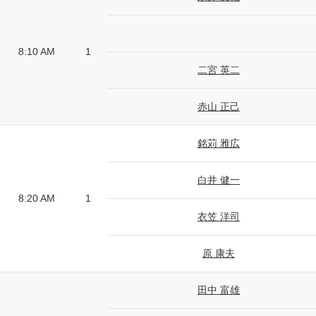
8:10 AM
1
二宮 英二
赤山 正己
銘苅 雅広
白井 健一
8:20 AM
1
衣笠 洋司
原 康夫
田中 富雄