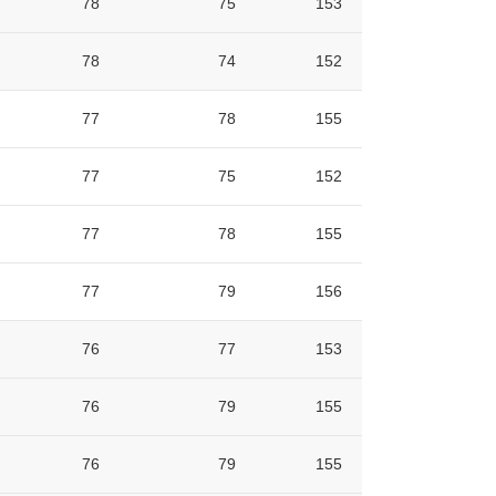
78
75
153
78
74
152
77
78
155
77
75
152
77
78
155
77
79
156
76
77
153
76
79
155
76
79
155