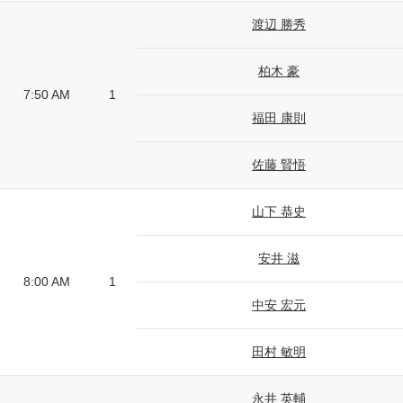
渡辺 勝秀
柏木 豪
7:50 AM
1
福田 康則
佐藤 賢悟
山下 恭史
安井 滋
8:00 AM
1
中安 宏元
田村 敏明
永井 英輔