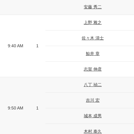
安藤 秀二
上野 雅之
佐々木 清士
9:40 AM
1
鯨井 章
志賀 伸彦
八丁 禎二
吉川 宏
9:50 AM
1
城本 成男
木村 泰久