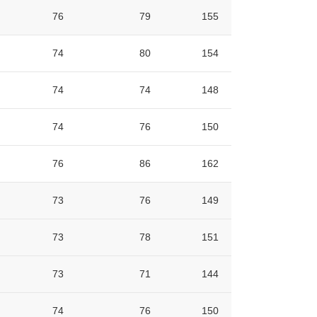
76
79
155
74
80
154
74
74
148
74
76
150
76
86
162
73
76
149
73
78
151
73
71
144
74
76
150