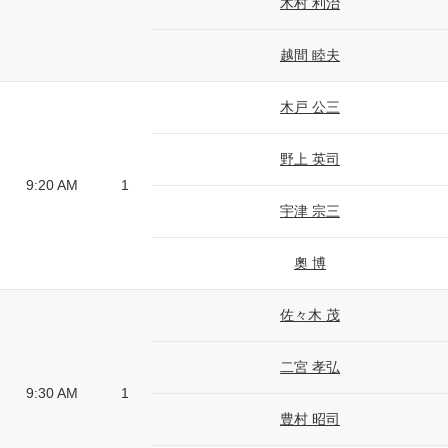
木村 利治
越間 睦夫
木戸 公三
野上 英司
9:20 AM
1
宇津 宗三
奧 博
佐々木 茂
二宮 孝弘
9:30 AM
1
豊村 昭司