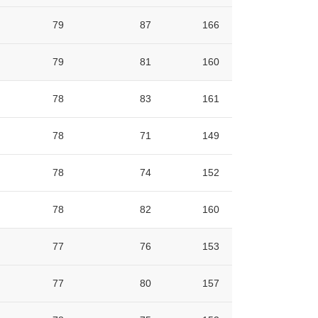
79
87
166
79
81
160
78
83
161
78
71
149
78
74
152
78
82
160
77
76
153
77
80
157