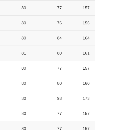
80
77
157
80
76
156
80
84
164
81
80
161
80
77
157
80
80
160
80
93
173
80
77
157
80
77
157