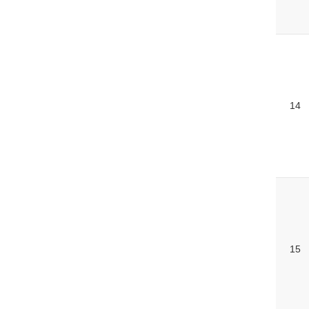
14
15