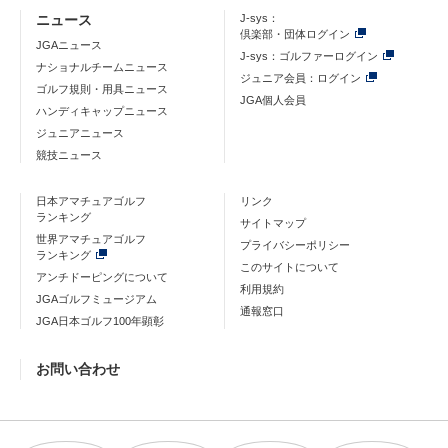
ニュース
J-sys：
倶楽部・団体ログイン
JGAニュース
J-sys：ゴルファーログイン
ナショナルチームニュース
ジュニア会員：ログイン
ゴルフ規則・用具ニュース
JGA個人会員
ハンディキャップニュース
ジュニアニュース
競技ニュース
日本アマチュアゴルフ
リンク
ランキング
サイトマップ
世界アマチュアゴルフ
プライバシーポリシー
ランキング
このサイトについて
アンチドーピングについて
利用規約
JGAゴルフミュージアム
通報窓口
JGA日本ゴルフ100年顕彰
お問い合わせ