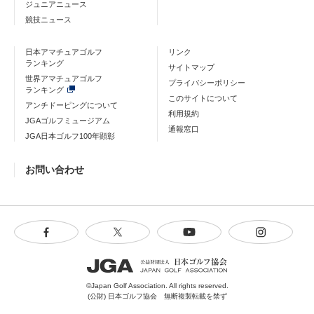
ジュニアニュース
競技ニュース
日本アマチュアゴルフ
リンク
ランキング
サイトマップ
世界アマチュアゴルフ
プライバシーポリシー
ランキング
このサイトについて
アンチドーピングについて
利用規約
JGAゴルフミュージアム
通報窓口
JGA日本ゴルフ100年顕彰
お問い合わせ
©Japan Golf Association. All rights reserved.
(公財) 日本ゴルフ協会 無断複製転載を禁ず