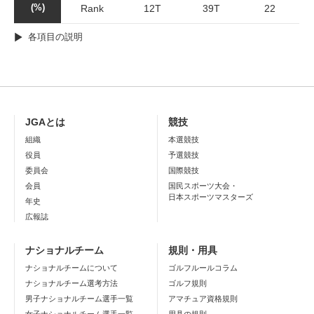
(%)
Rank
12T
39T
22
各項目の説明
JGAとは
競技
組織
本選競技
役員
予選競技
委員会
国際競技
会員
国民スポーツ大会・
日本スポーツマスターズ
年史
広報誌
ナショナルチーム
規則・用具
ナショナルチームについて
ゴルフルールコラム
ナショナルチーム選考方法
ゴルフ規則
男子ナショナルチーム選手一覧
アマチュア資格規則