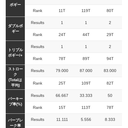
ボギー
Rank
11T
119T
80T
Results
1
1
2
ダブルボ
ギー
Rank
24T
44T
29T
Results
1
1
2
トリプル
ボギー/+
Rank
78T
89T
94T
ストロー
Results
79.000
87.000
83.000
ク
(Totalは
Rank
25T
109T
82T
平均)
Results
66.667
33.333
50
パーキー
プ率(%)
Rank
15T
113T
78T
Results
11.111
5.556
8.333
パーブレ
ーク率