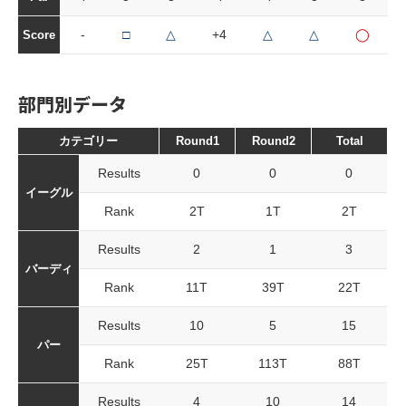
-
□
△
+4
△
△
◯
Score
部門別データ
カテゴリー
Round1
Round2
Total
Results
0
0
0
イーグル
Rank
2T
1T
2T
Results
2
1
3
バーディ
Rank
11T
39T
22T
Results
10
5
15
パー
Rank
25T
113T
88T
Results
4
10
14