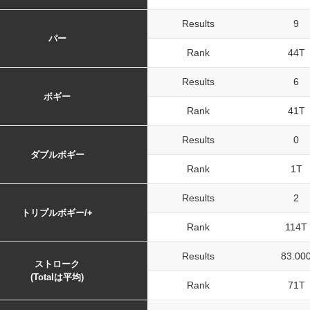
Results
9
パー
Rank
44T
Results
6
ボギー
Rank
41T
Results
0
ダブルボギー
Rank
1T
Results
2
トリプルボギー/+
Rank
114T
Results
83.00
ストローク
(Totalは平均)
Rank
71T