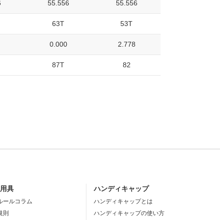
6
55.556
55.556
63T
53T
0.000
2.778
87T
82
・用具
ハンディキャップ
ルールコラム
ハンディキャップとは
規則
ハンディキャップの使い方