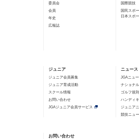
委員会
国際競技
会員
国民スポ
日本スポ
年史
広報誌
ジュニア
ニュース
ジュニア会員募集
JGAニュ
ジュニア育成活動
ナショナ
スクール情報
ゴルフ規
お問い合わせ
ハンディ
JGAジュニア会員サービス
ジュニア
競技ニュ
お問い合わせ