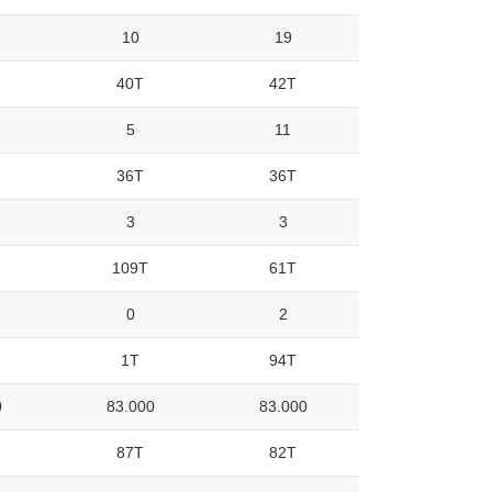
10
19
40T
42T
5
11
36T
36T
3
3
109T
61T
0
2
1T
94T
0
83.000
83.000
87T
82T