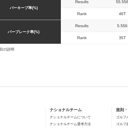
Results
55.55
パーキープ率(%)
Rank
46T
Results
5.556
パーブレーク率(%)
Rank
35T
目の説明
ナショナルチーム
規則
ナショナルチームについて
ゴルフ
ナショナルチーム選考方法
ゴルフ