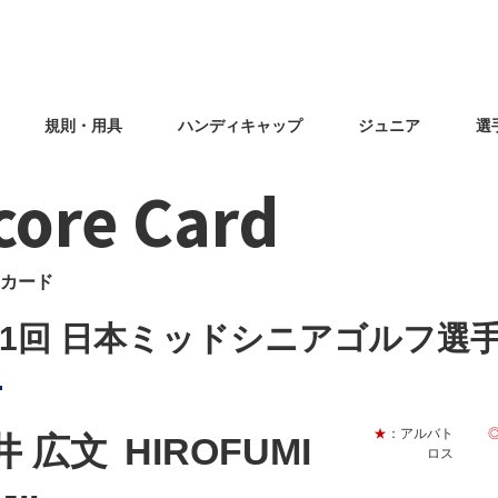
規則・用具
ハンディキャップ
ジュニア
選
core Card
カード
31回 日本ミッドシニアゴルフ選
★
：アルバト
井 広文
HIROFUMI
ロス