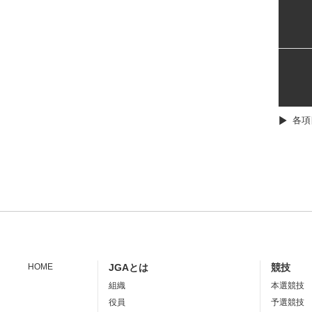
各項
HOME
JGAとは
競技
組織
本選競技
役員
予選競技