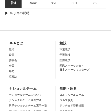
(%)
Rank
85T
39T
82
各項目の説明
JGAとは
競技
組織
本選競技
役員
予選競技
委員会
国際競技
会員
国民スポーツ大会・
日本スポーツマスターズ
年史
広報誌
ナショナルチーム
規則・用具
ナショナルチームについて
ゴルフルールコラム
ナショナルチーム選考方法
ゴルフ規則
男子ナショナルチーム選手一覧
アマチュア資格規則