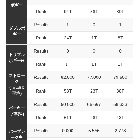
ボギー
Rank
94T
56T
80T
Results
1
0
1
ダブルボ
ギー
Rank
24T
1T
8T
Results
0
0
0
トリプル
ボギー/+
Rank
1T
1T
1T
ストロー
Results
82.000
77.000
79.500
ク
(Totalは
Rank
58T
23T
38T
平均)
Results
50.000
66.667
58.333
パーキー
プ率(%)
Rank
61T
26T
43T
Results
0.000
5.556
2.778
パーブレ
ーク率