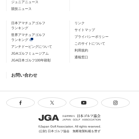
ジュニアニュース
競技ニュース
日本アマチュアゴルフ
リンク
ランキング
サイトマップ
世界アマチュアゴルフ
プライバシーポリシー
ランキング
このサイトについて
アンチドーピングについて
利用規約
JGAゴルフミュージアム
通報窓口
JGA日本ゴルフ100年顕彰
お問い合わせ
©Japan Golf Association. All rights reserved.
(公財) 日本ゴルフ協会 無断複製転載を禁ず