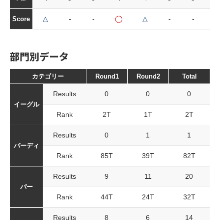
△
-
-
◯
△
-
-
-
Score
部門別データ
カテゴリー
Round1
Round2
Total
Results
0
0
0
イーグル
Rank
2T
1T
2T
Results
0
1
1
バーディ
Rank
85T
39T
82T
Results
9
11
20
パー
Rank
44T
24T
32T
Results
8
6
14