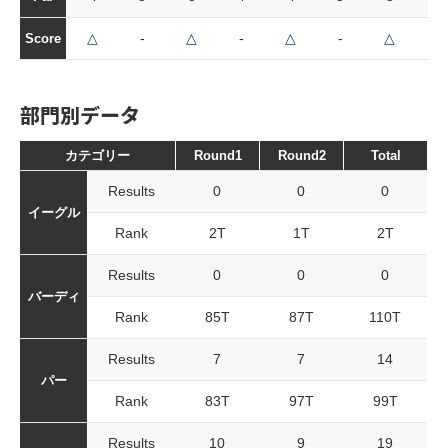
△
-
△
-
△
-
△
-
Score
部門別データ
カテゴリー
Round1
Round2
Total
Results
0
0
0
イーグル
Rank
2T
1T
2T
Results
0
0
0
バーディ
Rank
85T
87T
110T
Results
7
7
14
パー
Rank
83T
97T
99T
Results
10
9
19