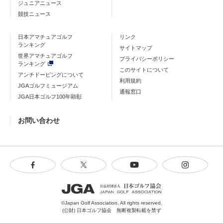
ジュニアニュース
競技ニュース
日本アマチュアゴルフ
リンク
ランキング
サイトマップ
世界アマチュアゴルフ
プライバシーポリシー
ランキング
このサイトについて
アンチドーピングについて
利用規約
JGAゴルフミュージアム
通報窓口
JGA日本ゴルフ100年顕彰
お問い合わせ
©Japan Golf Association. All rights reserved.
(公財) 日本ゴルフ協会 無断複製転載を禁ず