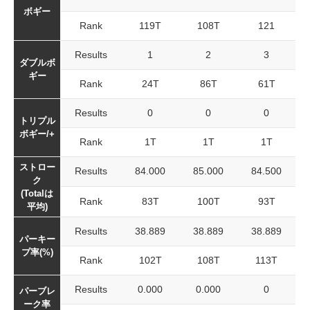
ボギー
Rank
119T
108T
121
Results
1
2
3
ダブルボ
ギー
Rank
24T
86T
61T
Results
0
0
0
トリプル
ボギー/+
Rank
1T
1T
1T
ストロー
Results
84.000
85.000
84.500
ク
(Totalは
Rank
83T
100T
93T
平均)
Results
38.889
38.889
38.889
パーキー
プ率(%)
Rank
102T
108T
113T
Results
0.000
0.000
0
パーブレ
ーク率