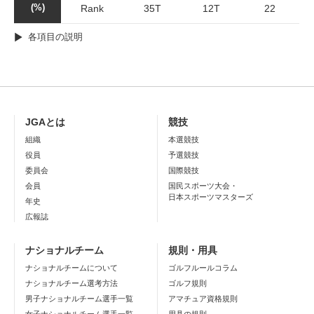
(%)
Rank
35T
12T
22
各項目の説明
JGAとは
競技
組織
本選競技
役員
予選競技
委員会
国際競技
会員
国民スポーツ大会・
日本スポーツマスターズ
年史
広報誌
ナショナルチーム
規則・用具
ナショナルチームについて
ゴルフルールコラム
ナショナルチーム選考方法
ゴルフ規則
男子ナショナルチーム選手一覧
アマチュア資格規則