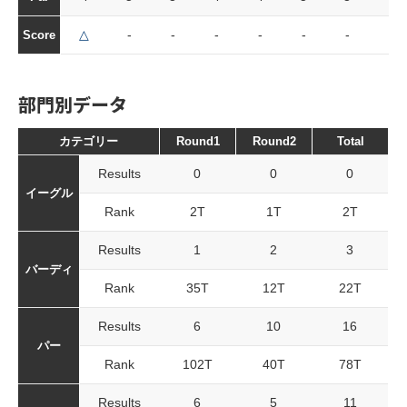
△
-
-
-
-
-
-
-
Score
部門別データ
カテゴリー
Round1
Round2
Total
Results
0
0
0
イーグル
Rank
2T
1T
2T
Results
1
2
3
バーディ
Rank
35T
12T
22T
Results
6
10
16
パー
Rank
102T
40T
78T
Results
6
5
11