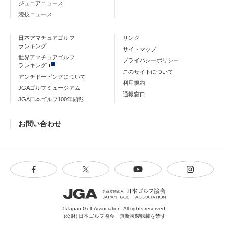
ジュニアニュース
競技ニュース
日本アマチュアゴルフ
リンク
ランキング
サイトマップ
世界アマチュアゴルフ
プライバシーポリシー
ランキング
このサイトについて
アンチドーピングについて
利用規約
JGAゴルフミュージアム
通報窓口
JGA日本ゴルフ100年顕彰
お問い合わせ
©Japan Golf Association. All rights reserved.
(公財) 日本ゴルフ協会 無断複製転載を禁ず