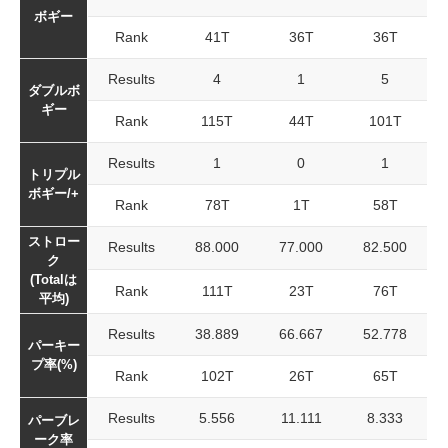
ボギー
Rank
41T
36T
36T
Results
4
1
5
ダブルボ
ギー
Rank
115T
44T
101T
Results
1
0
1
トリプル
ボギー/+
Rank
78T
1T
58T
ストロー
Results
88.000
77.000
82.500
ク
(Totalは
Rank
111T
23T
76T
平均)
Results
38.889
66.667
52.778
パーキー
プ率(%)
Rank
102T
26T
65T
Results
5.556
11.111
8.333
パーブレ
ーク率