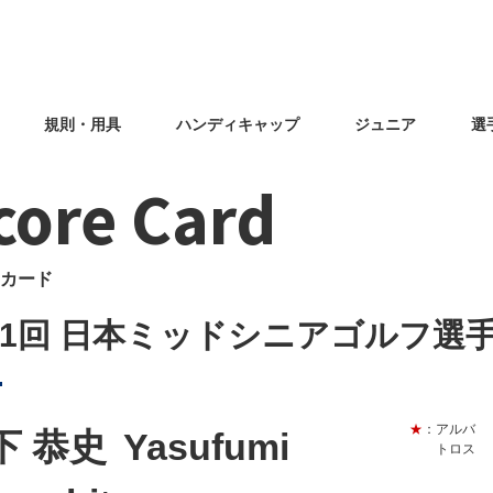
規則・用具
ハンディキャップ
ジュニア
選
core Card
カード
31回 日本ミッドシニアゴルフ選
★
：アルバ
下 恭史
Yasufumi
トロス