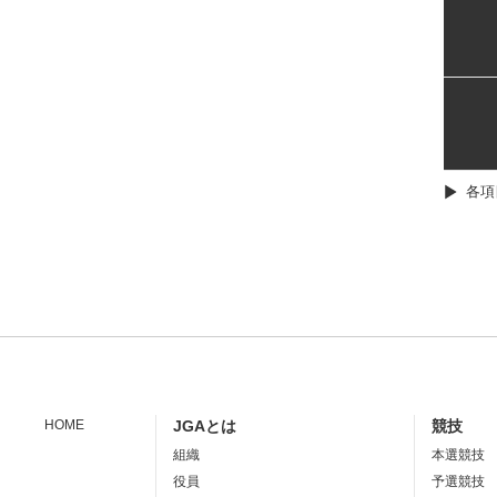
各項
HOME
JGAとは
競技
組織
本選競技
役員
予選競技