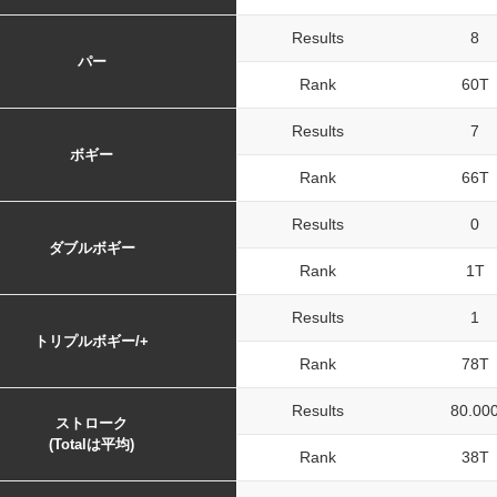
Results
8
パー
Rank
60T
Results
7
ボギー
Rank
66T
Results
0
ダブルボギー
Rank
1T
Results
1
トリプルボギー/+
Rank
78T
Results
80.00
ストローク
(Totalは平均)
Rank
38T