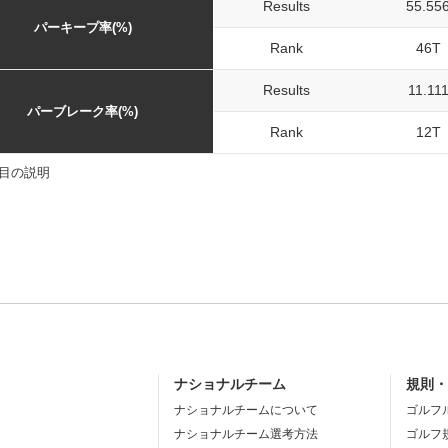
Results
55.55
パーキープ率(%)
Rank
46T
Results
11.11
パーブレーク率(%)
Rank
12T
目の説明
ナショナルチーム
規則
ナショナルチームについて
ゴルフ
ナショナルチーム選考方法
ゴルフ