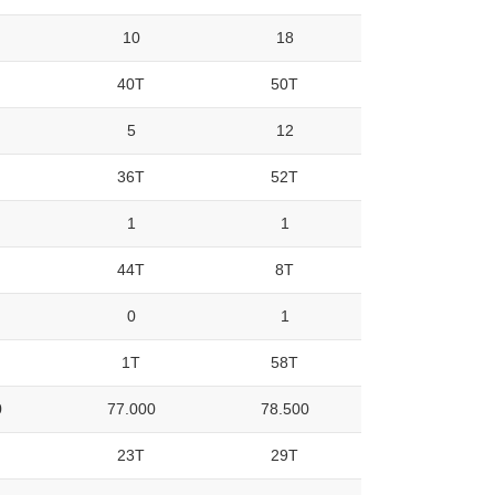
10
18
40T
50T
5
12
36T
52T
1
1
44T
8T
0
1
1T
58T
0
77.000
78.500
23T
29T