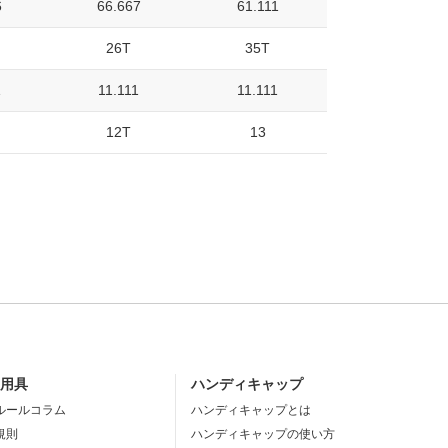
6
66.667
61.111
26T
35T
1
11.111
11.111
12T
13
・用具
ハンディキャップ
ルールコラム
ハンディキャップとは
規則
ハンディキャップの使い方