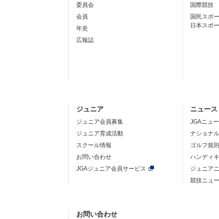
委員会
国際競技
会員
国民スポ
日本スポ
年史
広報誌
ジュニア
ニュース
ジュニア会員募集
JGAニュ
ジュニア育成活動
ナショナ
スクール情報
ゴルフ規
お問い合わせ
ハンディ
JGAジュニア会員サービス
ジュニア
競技ニュ
お問い合わせ