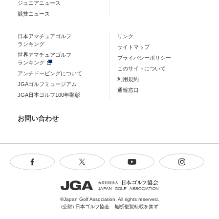
ジュニアニュース
競技ニュース
日本アマチュアゴルフ
リンク
ランキング
サイトマップ
世界アマチュアゴルフ
プライバシーポリシー
ランキング
このサイトについて
アンチドーピングについて
利用規約
JGAゴルフミュージアム
通報窓口
JGA日本ゴルフ100年顕彰
お問い合わせ
©Japan Golf Association. All rights reserved.
(公財) 日本ゴルフ協会 無断複製転載を禁ず