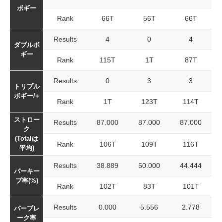
ボギー
Rank
66T
56T
66T
Results
4
0
4
ダブルボ
ギー
Rank
115T
1T
87T
Results
0
3
3
トリプル
ボギー/+
Rank
1T
123T
114T
ストロー
Results
87.000
87.000
87.000
ク
(Totalは
Rank
106T
109T
116T
平均)
Results
38.889
50.000
44.444
パーキー
プ率(%)
Rank
102T
83T
101T
Results
0.000
5.556
2.778
パーブレ
ーク率