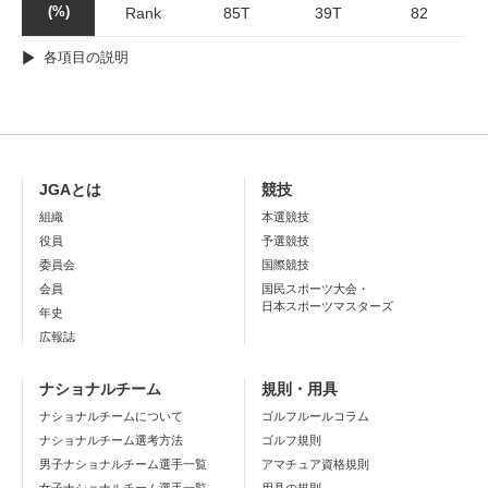
(%)
Rank
85T
39T
82
各項目の説明
JGAとは
競技
組織
本選競技
役員
予選競技
委員会
国際競技
会員
国民スポーツ大会・
日本スポーツマスターズ
年史
広報誌
ナショナルチーム
規則・用具
ナショナルチームについて
ゴルフルールコラム
ナショナルチーム選考方法
ゴルフ規則
男子ナショナルチーム選手一覧
アマチュア資格規則