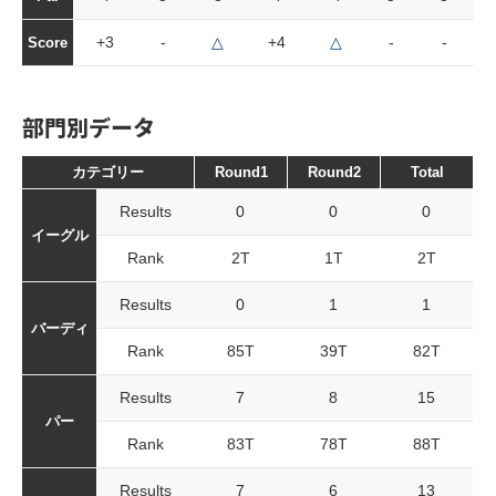
+3
-
△
+4
△
-
-
Score
部門別データ
カテゴリー
Round1
Round2
Total
Results
0
0
0
イーグル
Rank
2T
1T
2T
Results
0
1
1
バーディ
Rank
85T
39T
82T
Results
7
8
15
パー
Rank
83T
78T
88T
Results
7
6
13