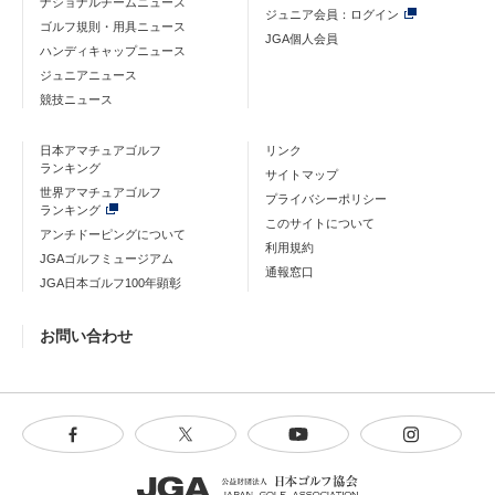
ナショナルチームニュース
ジュニア会員：ログイン
ゴルフ規則・用具ニュース
JGA個人会員
ハンディキャップニュース
ジュニアニュース
競技ニュース
日本アマチュアゴルフ
リンク
ランキング
サイトマップ
世界アマチュアゴルフ
プライバシーポリシー
ランキング
このサイトについて
アンチドーピングについて
利用規約
JGAゴルフミュージアム
通報窓口
JGA日本ゴルフ100年顕彰
お問い合わせ