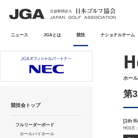
ニュース
JGAとは
競技
ナショナルチーム
H
ホール
第
競技会トップ
[1th 
フルリーダーボード
HOLE
ホールバイホール