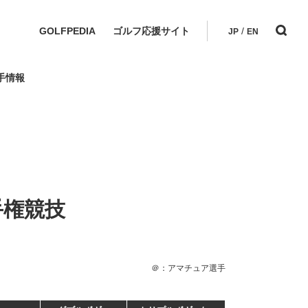
GOLFPEDIA
ゴルフ応援サイト
/
JP
EN
手情報
手権競技
＠：アマチュア選手