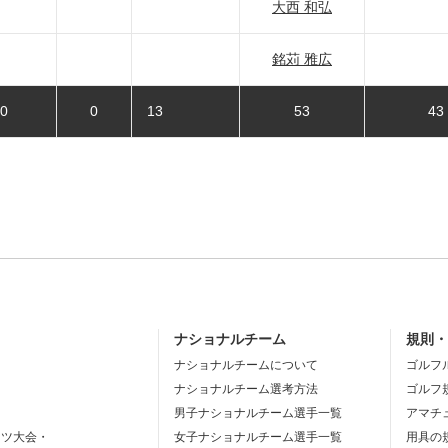
大西 和弘
銘苅 雅広
0
0
13
53
43
ナショナルチーム
規則
ナショナルチームについて
ゴルフ
ナショナルチーム選考方法
ゴルフ
男子ナショナルチーム選手一覧
アマチ
ーツ大会・
女子ナショナルチーム選手一覧
用具の