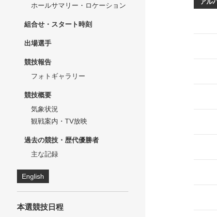
アル
ホールサマリー・ロケーション
組合せ・スタート時刻
出場選手
競技報告
フォトギャラリー
競技概要
気象状況
観戦案内・TV放映
過去の競技・歴代優勝者
主な記録
English
本選競技日程