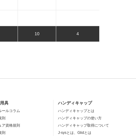
10
4
・用具
ハンディキャップ
ルールコラム
ハンディキャップとは
規則
ハンディキャップの使い方
ュア資格規則
ハンディキャップ取得について
規則
J-sysとは、Glidとは