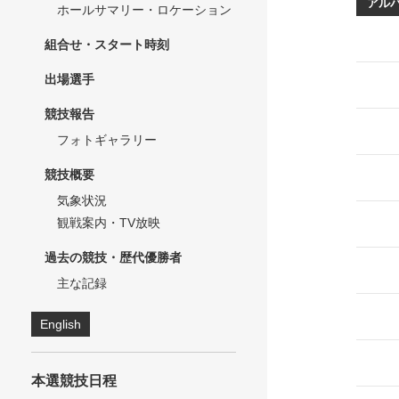
アル
ホールサマリー・ロケーション
組合せ・スタート時刻
出場選手
競技報告
フォトギャラリー
競技概要
気象状況
観戦案内・TV放映
過去の競技・歴代優勝者
主な記録
English
本選競技日程