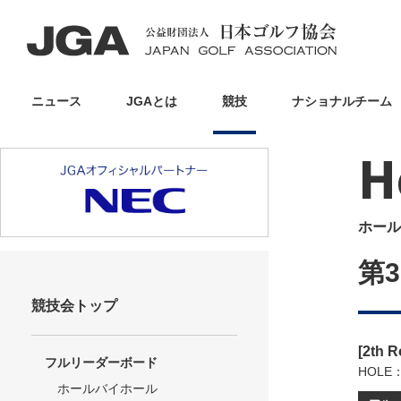
ニュース
JGAとは
競技
ナショナルチーム
H
ホール
第
競技会トップ
[2th 
フルリーダーボード
HOLE
ホールバイホール