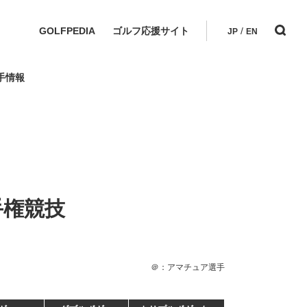
GOLFPEDIA
ゴルフ応援サイト
/
JP
EN
手情報
手権競技
＠：アマチュア選手