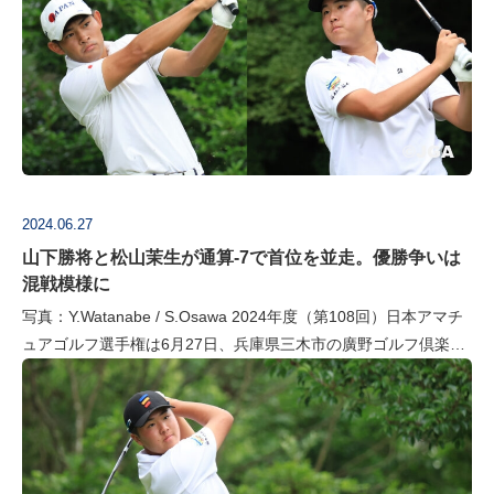
2024.06.27
山下勝将と松山茉生が通算-7で首位を並走。優勝争いは
混戦模様に
写真：Y.Watanabe / S.Osawa 2024年度（第108回）日本アマチ
ュアゴルフ選手権は6月27日、兵庫県三木市の廣野ゴルフ倶楽部
で第3ラウンドを行った。曇天の中でスタートしたムービング…