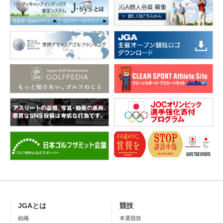
JGAとは
競技
組織
本選競技