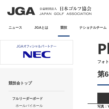
ニュース
JGAとは
競技
ナショナルチーム
P
フォト
第
競技会トップ
フルリーダーボード
ホールバイホール
写真：Y.