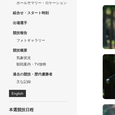
ホールサマリー・ロケーション
組合せ・スタート時刻
出場選手
競技報告
フォトギャラリー
競技概要
気象状況
観戦案内・TV放映
過去の競技・歴代優勝者
主な記録
English
本選競技日程