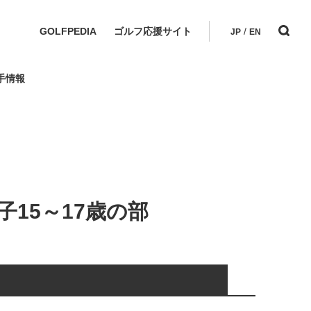
GOLFPEDIA
ゴルフ応援サイト
/
JP
EN
手情報
15～17歳の部