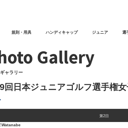
規則・用具
ハンディキャップ
ジュニア
選
hoto Gallery
ギャラリー
69回日本ジュニアゴルフ選手権女子
第2日
Watanabe