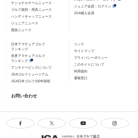
ナショナルチームニュース
ジュニア会員：ログイン
ゴルフ規則・用具ニュース
JGA個人会員
ハンディキャップニュース
ジュニアニュース
競技ニュース
日本アマチュアゴルフ
リンク
ランキング
サイトマップ
世界アマチュアゴルフ
プライバシーポリシー
ランキング
このサイトについて
アンチドーピングについて
利用規約
JGAゴルフミュージアム
通報窓口
JGA日本ゴルフ100年顕彰
お問い合わせ