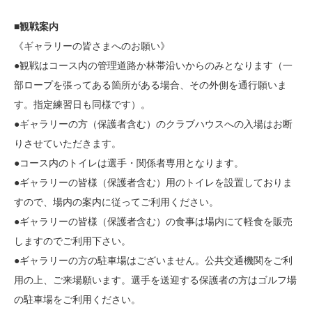
■観戦案内
《ギャラリーの皆さまへのお願い》
●観戦はコース内の管理道路か林帯沿いからのみとなります（一
部ロープを張ってある箇所がある場合、その外側を通行願いま
す。指定練習日も同様です）。
●ギャラリーの方（保護者含む）のクラブハウスへの入場はお断
りさせていただきます。
●コース内のトイレは選手・関係者専用となります。
●ギャラリーの皆様（保護者含む）用のトイレを設置しておりま
すので、場内の案内に従ってご利用ください。
●ギャラリーの皆様（保護者含む）の食事は場内にて軽食を販売
しますのでご利用下さい。
●ギャラリーの方の駐車場はございません。公共交通機関をご利
用の上、ご来場願います。選手を送迎する保護者の方はゴルフ場
の駐車場をご利用ください。