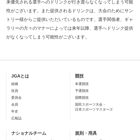
来優先される選手へのドリンクが行き渡らなくなってしまう可能
性がございます。また提供されるドリンクは、大会のためにサン
トリー様からご提供いただいているものです。選手関係者、ギャ
ラリーの方々のマナーによっては来年以降、選手へドリンク提供
がなくなってしまう可能性がございます。
JGAとは
競技
組織
本選競技
役員
予選競技
委員会
国際競技
会員
国民スポーツ大会・
日本スポーツマスターズ
年史
広報誌
ナショナルチーム
規則・用具