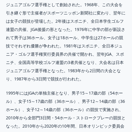
ジュニアゴルフ選手権として創始された。1968年、この大会を
引き継ぐ形で主催者がスポーツニッポン新聞社に変わり、翌年に
は女子の競技が登場した。2年後はスポニチ、全日本学生ゴルフ
連盟の共催、JGA後援の形となった。1976年に中学の部が新設さ
れて男子は36ホール、女子は18ホール、中学生は27ホールの競
技でそれぞれ優勝が争われた。1981年はスポニチ、全日本ジュ
ニア・ゴルフ選手権実行委員界の共催で開かれ、翌年JGA、スポ
ニチ、全国高等学校ゴルフ連盟の3者共催となり、大会名は日本
ジュニアゴルフ選手権となった。1983年から2日間の大会とな
り、1987年から3日間で競技が行われた。
1995年にはJGAの単独主催となり、男子15～17歳の部（54ホー
ル）、女子15～17歳の部（36ホール）、男子12～14歳の部（36
ホール）、女子12～14歳の部（36ホール）の競技で実施され、
2010年から全部門3日間・54ホール・ストロークプレーの競技と
なった。2010年から2020年の10年間、日本オリンピック委員会