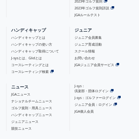
2023年ゴルフ規則
2023年ゴルフ規則詳説
JGAルールテスト
ハンディキャップ
ジュニア
ハンディキャップとは
ジュニア会員募集
ハンディキャップの使い方
ジュニア育成活動
ハンディキャップ取得について
スクール情報
J-sysとは、Glidとは
お問い合わせ
コースレーティングとは
JGAジュニア会員サービス
コースレーティング検索
J-sys：
ニュース
倶楽部・団体ログイン
JGAニュース
J-sys：ゴルファーログイン
ナショナルチームニュース
ジュニア会員：ログイン
ゴルフ規則・用具ニュース
JGA個人会員
ハンディキャップニュース
ジュニアニュース
競技ニュース