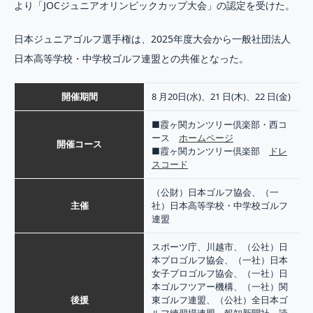
より「JOCジュニアオリンピックカップ大会」の認定を受けた。
日本ジュニアゴルフ選手権は、2025年度大会から一般社団法人
日本高等学校・中学校ゴルフ連盟との共催となった。
開催期間
8 月20日(水)、21 日(木)、22 日(金)
■霞ヶ関カンツリー倶楽部・西コ
ース
ホームページ
開催コース
■霞ヶ関カンツリー倶楽部
ドレ
スコード
（公財）日本ゴルフ協会、（一
主催
社）日本高等学校・中学校ゴルフ
連盟
スポーツ庁、川越市、（公社）日
本プロゴルフ協会、（一社）日本
女子プロゴルフ協会、（一社）日
本ゴルフツアー機構、（一社）関
後援
東ゴルフ連盟、（公社）全日本ゴ