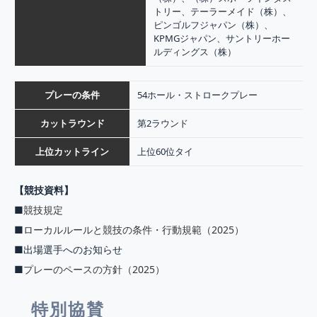
トリー、テーラーメイド（株）、
ピンゴルフジャパン（株）、
KPMGジャパン、サントリーホー
ルディングス（株）
プレーの条件
54ホール・ストロークプレー
カットラウンド
第2ラウンド
上位カットライン
上位60位タイ
【競技資料】
■
競技規定
■
ローカルルールと競技の条件・行動規範（2025）
■出場選手へのお知らせ
■
プレーのペースの方針（2025）
特別協賛