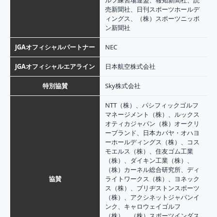
ルフ練習場連盟、報知新聞社、読
売新聞社、日刊スポーツホールデ
ィングス、（株）スポーツニッポ
ン新聞社
JGAオフィシャルパートナー
NEC
JGAオフィシャルエアライン
日本航空株式会社
特別協賛
Sky株式会社
NTT（株）、パシフィックゴルフ
マネージメント（株）、ルックス
オティカジャパン（株）オークリ
ーブランド、日本カバヤ・オハヨ
ーホールディングス（株）、コス
モエルス（株）、住友ゴム工業
（株）、ダイキン工業（株）、
（株）カーネル総合研究所、ディ
協賛
ライトワークス（株）、ヨネック
ス（株）、ブリヂストンスポーツ
（株）、アクシネットジャパンイ
ンク、キャロウェイゴルフ
（株）、（株）スポーツインダス