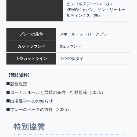
ピンゴルフジャパン（株）、
KPMGジャパン、サントリーホー
ルディングス（株）
プレーの条件
54ホール・ストロークプレー
カットラウンド
第2ラウンド
上位カットライン
上位60位タイ
【競技資料】
■
競技規定
■
ローカルルールと競技の条件・行動規範（2025）
■出場選手へのお知らせ
■
プレーのペースの方針（2025）
特別協賛