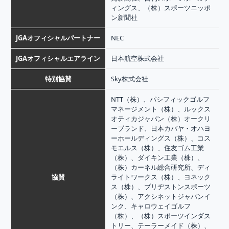
ィングス、（株）スポーツニッポ
ン新聞社
JGAオフィシャルパートナー
NEC
JGAオフィシャルエアライン
日本航空株式会社
特別協賛
Sky株式会社
NTT（株）、パシフィックゴルフ
マネージメント（株）、ルックス
オティカジャパン（株）オークリ
ーブランド、日本カバヤ・オハヨ
ーホールディングス（株）、コス
モエルス（株）、住友ゴム工業
（株）、ダイキン工業（株）、
（株）カーネル総合研究所、ディ
協賛
ライトワークス（株）、ヨネック
ス（株）、ブリヂストンスポーツ
（株）、アクシネットジャパンイ
ンク、キャロウェイゴルフ
（株）、（株）スポーツインダス
トリー、テーラーメイド（株）、