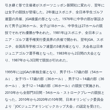
引き継ぐ形で主催者がスポーツニッポン新聞社に変わり、翌年に
は女子の競技が登場した。2年後はスポニチ、全日本学生ゴルフ
連盟の共催、JGA後援の形となった。1976年に中学の部が新設さ
れて男子は36ホール、女子は18ホール、中学生は27ホールの競
技でそれぞれ優勝が争われた。1981年はスポニチ、全日本ジュ
ニア・ゴルフ選手権実行委員界の共催で開かれ、翌年JGA、スポ
ニチ、全国高等学校ゴルフ連盟の3者共催となり、大会名は日本
ジュニアゴルフ選手権となった。1983年から2日間の大会とな
り、1987年から3日間で競技が行われた。
1995年にはJGAの単独主催となり、男子15～17歳の部（54ホー
ル）、女子15～17歳の部（36ホール）、男子12～14歳の部（36
ホール）、女子12～14歳の部（36ホール）の競技で実施され、
2010年から全部門3日間・54ホール・ストロークプレーの競技と
なった。2010年から2020年の10年間、日本オリンピック委員会
より「JOCジュニアオリンピックカップ大会」の認定を受けた。