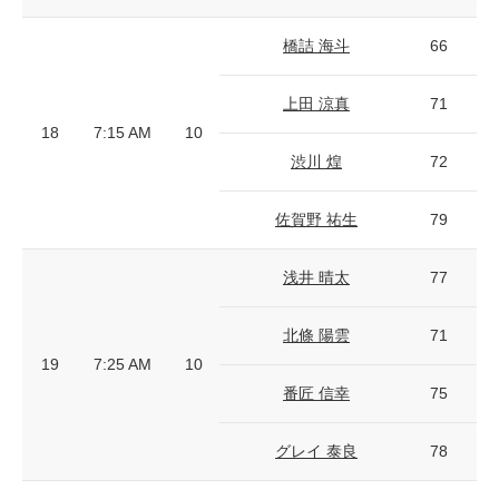
橋詰 海斗
66
71
上田 涼真
71
72
18
7:15 AM
10
渋川 煌
72
73
佐賀野 祐生
79
77
浅井 晴太
77
72
北條 陽雲
71
76
19
7:25 AM
10
番匠 信幸
75
72
グレイ 泰良
78
72