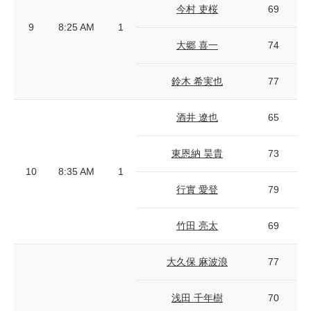
今村 吏桜
69
73
9
8:25 AM
1
大郷 喜一
74
69
鈴木 希実也
77
77
酒井 遼也
65
67
東恩納 昊貴
73
73
10
8:35 AM
1
行實 愛登
79
75
竹田 亮太
69
68
大久保 麻波浪
77
72
浅田 千年樹
70
71