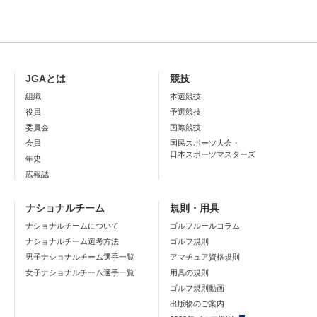
JGAとは
競技
組織
本選競技
役員
予選競技
委員会
国際競技
会員
国民スポーツ大会・
日本スポーツマスターズ
年史
広報誌
ナショナルチーム
規則・用具
ナショナルチームについて
ゴルフルールコラム
ナショナルチーム選考方法
ゴルフ規則
男子ナショナルチーム選手一覧
アマチュア資格規則
女子ナショナルチーム選手一覧
用具の規則
ゴルフ規則動画
出版物のご案内