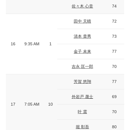
佐々木 心音
74
72
田中 天晴
72
70
清本 貴秀
73
71
16
9:35 AM
1
金子 未来
77
78
吉永 匡一郎
70
73
芳賀 悠翔
77
80
外岩戸 晟士
69
73
17
7:05 AM
10
叶 震
70
68
堀 彰吾
80
83