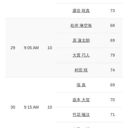
露谷 咲真
73
74
松井 琳空海
68
70
原 蓮太朗
69
72
29
9:05 AM
10
大貫 巧人
79
74
村田 咲
74
74
張 真
69
69
坂本 大賀
70
70
30
9:15 AM
10
竹花 颯汰
71
72