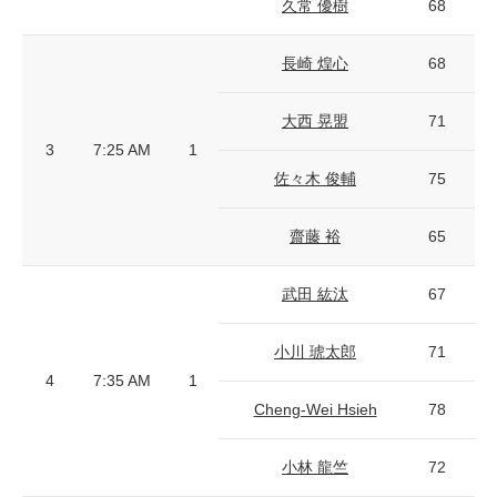
久常 優樹
68
65
長崎 煌心
68
71
大西 晃盟
71
70
3
7:25 AM
1
佐々木 俊輔
75
76
齋藤 裕
65
75
武田 紘汰
67
71
小川 琥太郎
71
73
4
7:35 AM
1
Cheng-Wei Hsieh
78
81
小林 龍竺
72
74