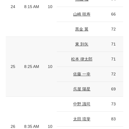
24
8:15 AM
10
山崎 咲寿
66
71
黒金 翼
72
72
東 到矢
71
73
松本 律太郎
71
70
25
8:25 AM
10
佐藤 一幸
72
75
呉屋 陽星
69
71
中野 識司
73
76
太田 琉斐
83
79
26
8:35 AM
10