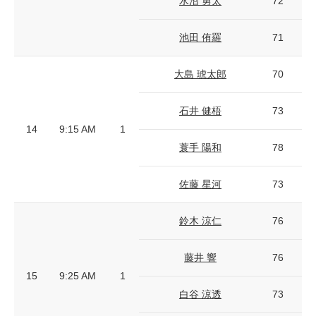
水沼 勇太
72
76
池田 侑羅
71
76
大島 琥太郎
70
77
石井 健梧
73
76
14
9:15 AM
1
蓑手 陽和
78
70
佐藤 星河
73
73
鈴木 涼仁
76
71
藤井 響
76
72
15
9:25 AM
1
白谷 涼透
73
79