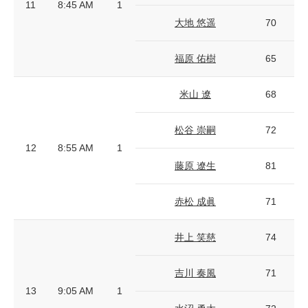
11
8:45 AM
1
大地 悠遥
70
74
福原 佑樹
65
75
米山 遼
68
72
松谷 崇嗣
72
71
12
8:55 AM
1
藤原 遼生
81
78
赤松 成眞
71
68
井上 笑慈
74
71
吉川 奏風
71
66
13
9:05 AM
1