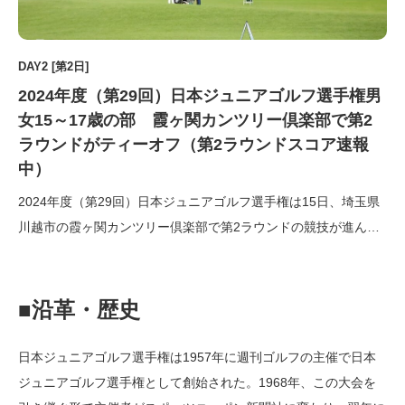
DAY2 [第2日]
2024年度（第29回）日本ジュニアゴルフ選手権男
女15～17歳の部 霞ヶ関カンツリー倶楽部で第2
ラウンドがティーオフ（第2ラウンドスコア速報
中）
2024年度（第29回）日本ジュニアゴルフ選手権は15日、埼玉県
川越市の霞ヶ関カンツリー倶楽部で第2ラウンドの競技が進んで
いる。本大会は、台風7号の関東地方への接近による天候の悪化
が予想され、プレーコンディションへの影響が大きくなること、
ならびに公共交通機関の運休や道路交通網が機能停止となる事が
■沿革・歴史
予測 […]
日本ジュニアゴルフ選手権は1957年に週刊ゴルフの主催で日本
ジュニアゴルフ選手権として創始された。1968年、この大会を