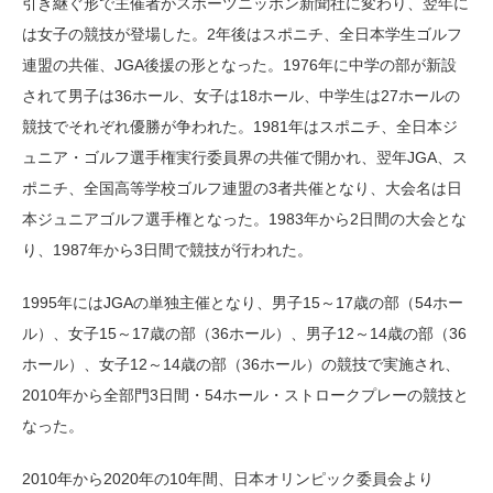
引き継ぐ形で主催者がスポーツニッポン新聞社に変わり、翌年に
は女子の競技が登場した。2年後はスポニチ、全日本学生ゴルフ
連盟の共催、JGA後援の形となった。1976年に中学の部が新設
されて男子は36ホール、女子は18ホール、中学生は27ホールの
競技でそれぞれ優勝が争われた。1981年はスポニチ、全日本ジ
ュニア・ゴルフ選手権実行委員界の共催で開かれ、翌年JGA、ス
ポニチ、全国高等学校ゴルフ連盟の3者共催となり、大会名は日
本ジュニアゴルフ選手権となった。1983年から2日間の大会とな
り、1987年から3日間で競技が行われた。
1995年にはJGAの単独主催となり、男子15～17歳の部（54ホー
ル）、女子15～17歳の部（36ホール）、男子12～14歳の部（36
ホール）、女子12～14歳の部（36ホール）の競技で実施され、
2010年から全部門3日間・54ホール・ストロークプレーの競技と
なった。
2010年から2020年の10年間、日本オリンピック委員会より