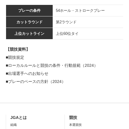
プレーの条件
54ホール・ストロークプレー
カットラウンド
第2ラウンド
上位カットライン
上位60位タイ
【競技資料】
■
競技規定
■
ローカルルールと競技の条件・行動規範（2024）
■出場選手へのお知らせ
■
プレーのペースの方針（2024）
JGAとは
競技
組織
本選競技