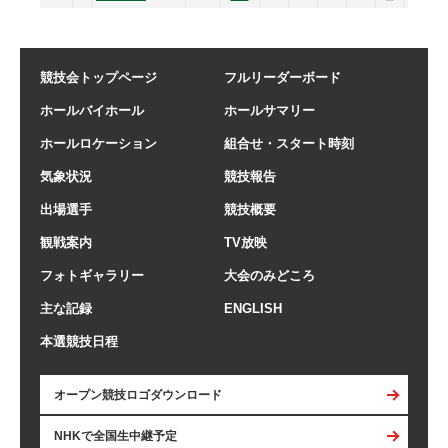
競技会トップページ
フルリーダーボード
ホールバイホール
ホールサマリー
ホールロケーション
組合せ・スタート時刻
気象状況
競技報告
出場選手
競技概要
観戦案内
TV放映
フォトギャラリー
大会のみどころ
主な記録
ENGLISH
本選競技日程
オープン競技ロゴダウンロード
NHKで全国生中継予定