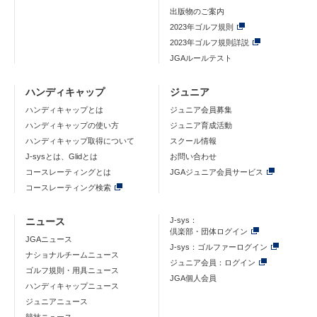
出版物のご案内
2023年ゴルフ規則
2023年ゴルフ規則詳説
JGAルールテスト
ハンディキャップ
ジュニア
ハンディキャップとは
ジュニア会員募集
ハンディキャップの使い方
ジュニア育成活動
ハンディキャップ取得について
スクール情報
J-sysとは、Glidとは
お問い合わせ
コースレーティングとは
JGAジュニア会員サービス
コースレーティング検索
ニュース
J-sys：
倶楽部・団体ログイン
JGAニュース
J-sys：ゴルファーログイン
ナショナルチームニュース
ジュニア会員：ログイン
ゴルフ規則・用具ニュース
JGA個人会員
ハンディキャップニュース
ジュニアニュース