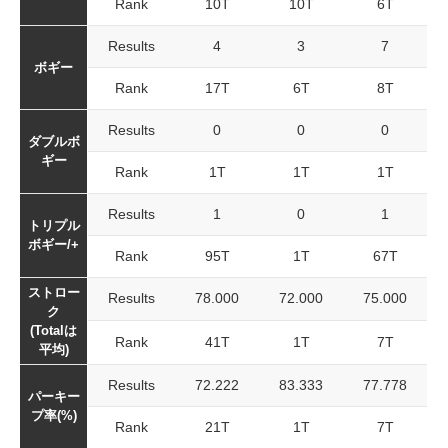
Rank
10T
10T
6T
Results
4
3
7
ボギー
Rank
17T
6T
8T
Results
0
0
0
ダブルボ
ギー
Rank
1T
1T
1T
Results
1
0
1
トリプル
ボギー/+
Rank
95T
1T
67T
ストロー
Results
78.000
72.000
75.000
ク
(Totalは
Rank
41T
1T
7T
平均)
Results
72.222
83.333
77.778
パーキー
プ率(%)
Rank
21T
1T
7T