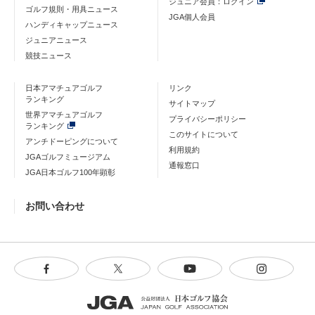
ジュニア会員：ログイン
ゴルフ規則・用具ニュース
JGA個人会員
ハンディキャップニュース
ジュニアニュース
競技ニュース
日本アマチュアゴルフ
リンク
ランキング
サイトマップ
世界アマチュアゴルフ
プライバシーポリシー
ランキング
このサイトについて
アンチドーピングについて
利用規約
JGAゴルフミュージアム
通報窓口
JGA日本ゴルフ100年顕彰
お問い合わせ