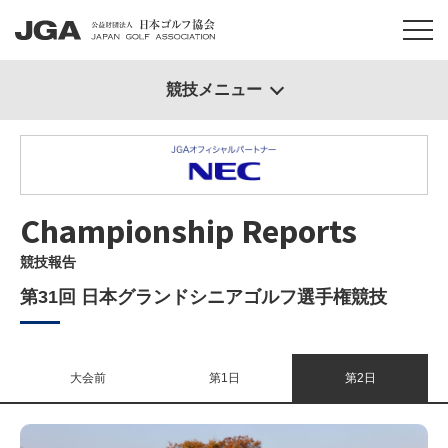
競技メニュー
Championship Reports
競技報告
第31回 日本グランドシニアゴルフ選手権競技
大会前
第1日
第2日