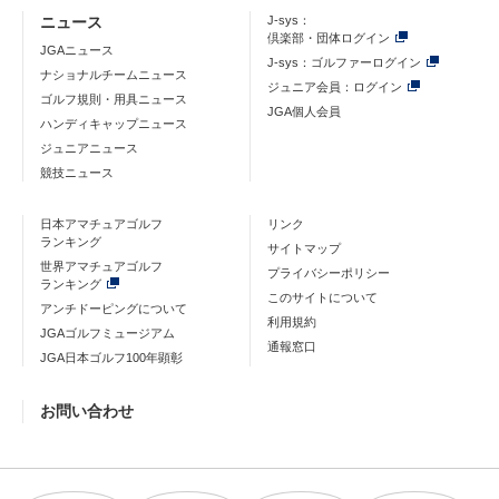
ニュース
J-sys：
倶楽部・団体ログイン
JGAニュース
J-sys：ゴルファーログイン
ナショナルチームニュース
ジュニア会員：ログイン
ゴルフ規則・用具ニュース
JGA個人会員
ハンディキャップニュース
ジュニアニュース
競技ニュース
日本アマチュアゴルフ
リンク
ランキング
サイトマップ
世界アマチュアゴルフ
プライバシーポリシー
ランキング
このサイトについて
アンチドーピングについて
利用規約
JGAゴルフミュージアム
通報窓口
JGA日本ゴルフ100年顕彰
お問い合わせ