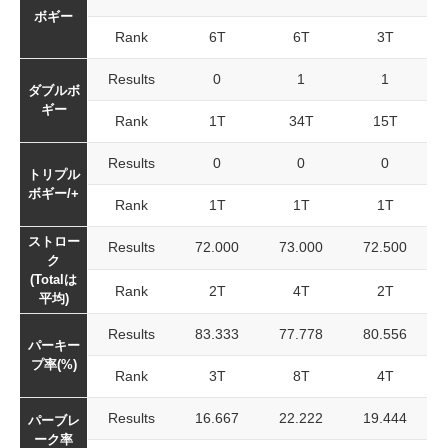
ボギー
Rank
6T
6T
3T
Results
0
1
1
ダブルボ
ギー
Rank
1T
34T
15T
Results
0
0
0
トリプル
ボギー/+
Rank
1T
1T
1T
ストロー
Results
72.000
73.000
72.500
ク
(Totalは
Rank
2T
4T
2T
平均)
Results
83.333
77.778
80.556
パーキー
プ率(%)
Rank
3T
8T
4T
Results
16.667
22.222
19.444
パーブレ
ーク率