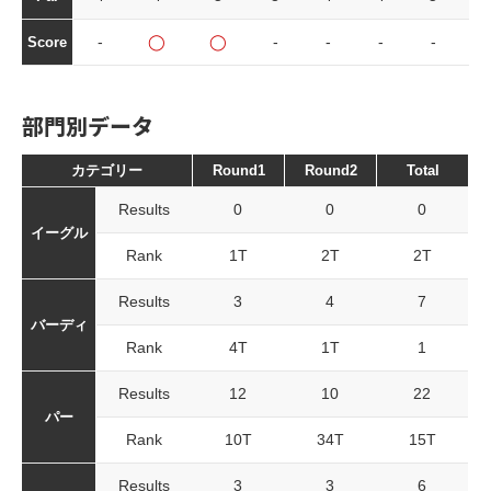
-
◯
◯
-
-
-
-
-
Score
部門別データ
カテゴリー
Round1
Round2
Total
Results
0
0
0
イーグル
Rank
1T
2T
2T
Results
3
4
7
バーディ
Rank
4T
1T
1
Results
12
10
22
パー
Rank
10T
34T
15T
Results
3
3
6