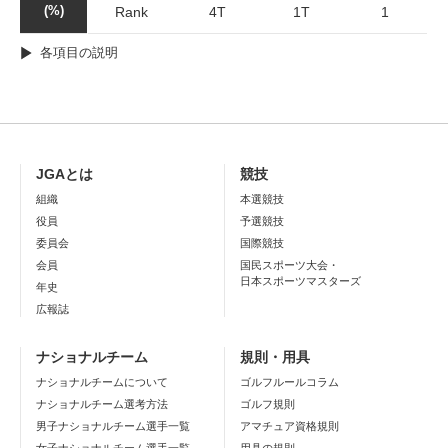
(%)
Rank
4T
1T
1
各項目の説明
JGAとは
競技
組織
本選競技
役員
予選競技
委員会
国際競技
会員
国民スポーツ大会・
日本スポーツマスターズ
年史
広報誌
ナショナルチーム
規則・用具
ナショナルチームについて
ゴルフルールコラム
ナショナルチーム選考方法
ゴルフ規則
男子ナショナルチーム選手一覧
アマチュア資格規則