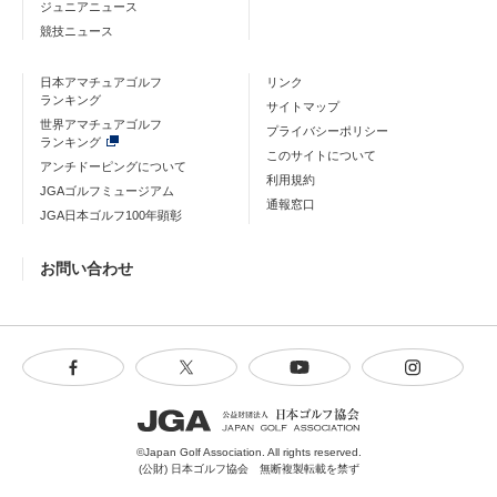
ジュニアニュース
競技ニュース
日本アマチュアゴルフ
リンク
ランキング
サイトマップ
世界アマチュアゴルフ
プライバシーポリシー
ランキング
このサイトについて
アンチドーピングについて
利用規約
JGAゴルフミュージアム
通報窓口
JGA日本ゴルフ100年顕彰
お問い合わせ
©Japan Golf Association. All rights reserved.
(公財) 日本ゴルフ協会 無断複製転載を禁ず