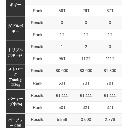
ボギー
Rank
56T
29T
37T
Results
0
0
0
ダブルボ
ギー
Rank
1T
1T
1T
Results
1
2
3
トリプル
ボギー/+
Rank
95T
112T
111T
ストロー
Results
80.000
83.000
81.500
ク
(Totalは
Rank
63T
73T
78T
平均)
Results
61.111
61.111
61.111
パーキー
プ率(%)
Rank
50T
32T
37T
Results
5.556
0.000
2.778
パーブレ
ーク率