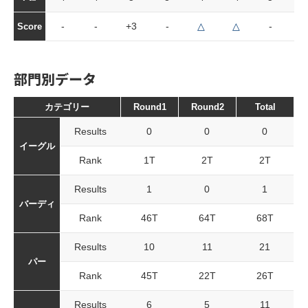
-
-
+3
-
△
△
-
-
Score
部門別データ
カテゴリー
Round1
Round2
Total
Results
0
0
0
イーグル
Rank
1T
2T
2T
Results
1
0
1
バーディ
Rank
46T
64T
68T
Results
10
11
21
パー
Rank
45T
22T
26T
Results
6
5
11