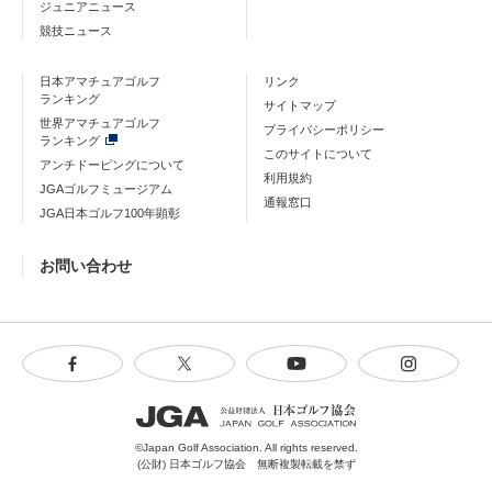
ジュニアニュース
競技ニュース
日本アマチュアゴルフ
リンク
ランキング
サイトマップ
世界アマチュアゴルフ
プライバシーポリシー
ランキング
このサイトについて
アンチドーピングについて
利用規約
JGAゴルフミュージアム
通報窓口
JGA日本ゴルフ100年顕彰
お問い合わせ
©Japan Golf Association. All rights reserved.
(公財) 日本ゴルフ協会 無断複製転載を禁ず