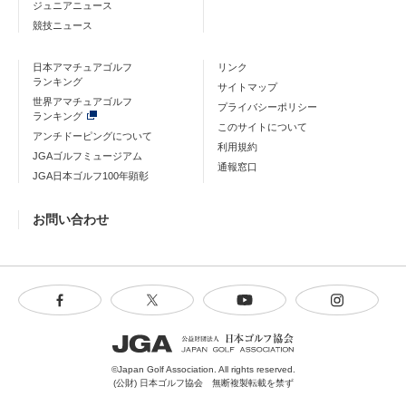
ジュニアニュース
競技ニュース
日本アマチュアゴルフ
リンク
ランキング
サイトマップ
世界アマチュアゴルフ
プライバシーポリシー
ランキング
このサイトについて
アンチドーピングについて
利用規約
JGAゴルフミュージアム
通報窓口
JGA日本ゴルフ100年顕彰
お問い合わせ
©Japan Golf Association. All rights reserved.
(公財) 日本ゴルフ協会 無断複製転載を禁ず