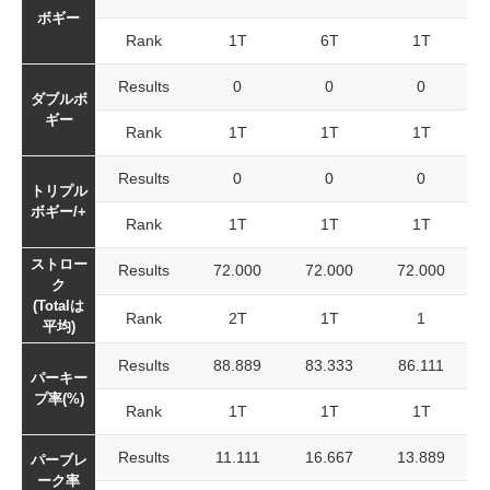
ボギー
Rank
1T
6T
1T
Results
0
0
0
ダブルボ
ギー
Rank
1T
1T
1T
Results
0
0
0
トリプル
ボギー/+
Rank
1T
1T
1T
ストロー
Results
72.000
72.000
72.000
ク
(Totalは
Rank
2T
1T
1
平均)
Results
88.889
83.333
86.111
パーキー
プ率(%)
Rank
1T
1T
1T
Results
11.111
16.667
13.889
パーブレ
ーク率