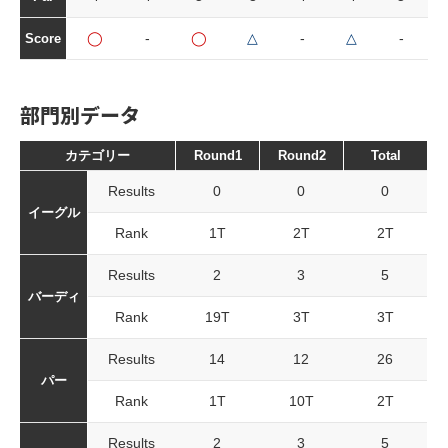
◯
-
◯
△
-
△
-
Score
部門別データ
カテゴリー
Round1
Round2
Total
Results
0
0
0
イーグル
Rank
1T
2T
2T
Results
2
3
5
バーディ
Rank
19T
3T
3T
Results
14
12
26
パー
Rank
1T
10T
2T
Results
2
3
5