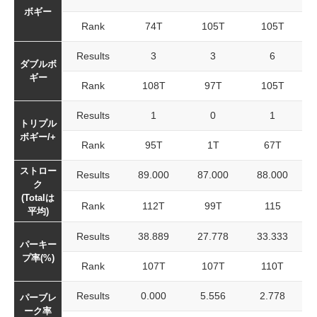
ボギー
Rank
74T
105T
105T
Results
3
3
6
ダブルボ
ギー
Rank
108T
97T
105T
Results
1
0
1
トリプル
ボギー/+
Rank
95T
1T
67T
ストロー
Results
89.000
87.000
88.000
ク
(Totalは
Rank
112T
99T
115
平均)
Results
38.889
27.778
33.333
パーキー
プ率(%)
Rank
107T
107T
110T
Results
0.000
5.556
2.778
パーブレ
ーク率