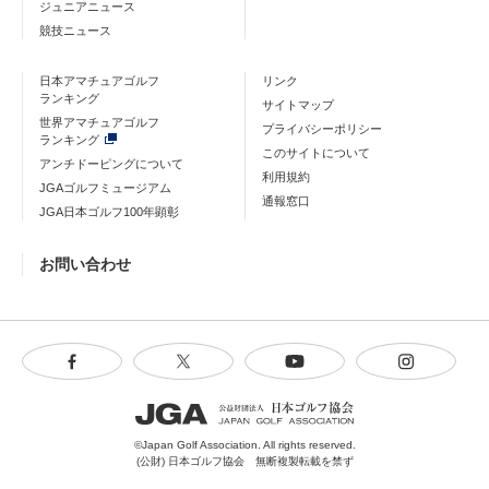
ジュニアニュース
競技ニュース
日本アマチュアゴルフ
リンク
ランキング
サイトマップ
世界アマチュアゴルフ
プライバシーポリシー
ランキング
このサイトについて
アンチドーピングについて
利用規約
JGAゴルフミュージアム
通報窓口
JGA日本ゴルフ100年顕彰
お問い合わせ
©Japan Golf Association. All rights reserved.
(公財) 日本ゴルフ協会 無断複製転載を禁ず