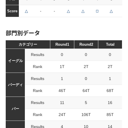
△
-
-
△
△
□
△
-
Score
部門別データ
カテゴリー
Round1
Round2
Total
Results
0
0
0
イーグル
Rank
1T
2T
2T
Results
1
0
1
バーディ
Rank
46T
64T
68T
Results
11
5
16
パー
Rank
24T
106T
85T
Results
4
10
14