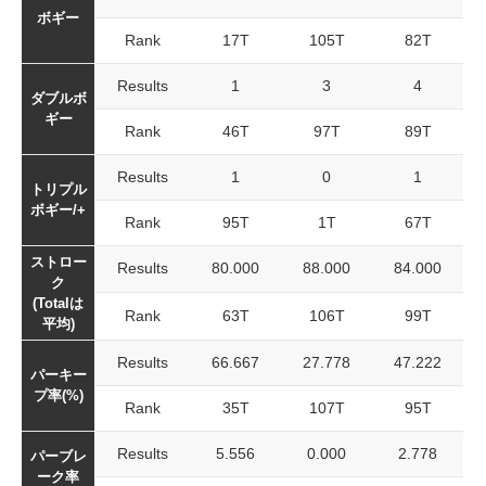
ボギー
Rank
17T
105T
82T
Results
1
3
4
ダブルボ
ギー
Rank
46T
97T
89T
Results
1
0
1
トリプル
ボギー/+
Rank
95T
1T
67T
ストロー
Results
80.000
88.000
84.000
ク
(Totalは
Rank
63T
106T
99T
平均)
Results
66.667
27.778
47.222
パーキー
プ率(%)
Rank
35T
107T
95T
Results
5.556
0.000
2.778
パーブレ
ーク率