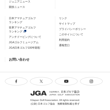
ジュニアニュース
競技ニュース
日本アマチュアゴルフ
リンク
ランキング
サイトマップ
世界アマチュアゴルフ
プライバシーポリシー
ランキング
このサイトについて
アンチドーピングについて
利用規約
JGAゴルフミュージアム
通報窓口
JGA日本ゴルフ100年顕彰
お問い合わせ
©Japan Golf Association. All rights reserved.
(公財) 日本ゴルフ協会 無断複製転載を禁ず