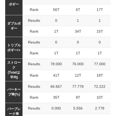
ボギー
Rank
56T
6T
17T
Results
0
1
1
ダブルボ
ギー
Rank
1T
34T
15T
Results
0
0
0
トリプル
ボギー/+
Rank
1T
1T
1T
ストロー
Results
78.000
76.000
77.000
ク
(Totalは
Rank
41T
12T
18T
平均)
Results
66.667
77.778
72.222
パーキー
プ率(%)
Rank
35T
8T
10T
Results
0.000
5.556
2.778
パーブレ
ーク率