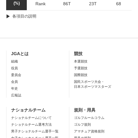
(%)
Rank
86T
23T
68
各項目の説明
JGAとは
競技
組織
本選競技
役員
予選競技
委員会
国際競技
会員
国民スポーツ大会・
日本スポーツマスターズ
年史
広報誌
ナショナルチーム
規則・用具
ナショナルチームについて
ゴルフルールコラム
ナショナルチーム選考方法
ゴルフ規則
男子ナショナルチーム選手一覧
アマチュア資格規則