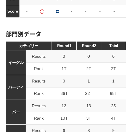
-
◯
□
-
-
-
-
-
Score
部門別データ
カテゴリー
Round1
Round2
Total
Results
0
0
0
イーグル
Rank
1T
2T
2T
Results
0
1
1
バーディ
Rank
86T
22T
68T
Results
12
13
25
パー
Rank
10T
3T
4T
Results
6
3
9