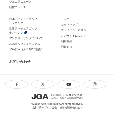
ジュニアニュース
競技ニュース
日本アマチュアゴルフ
リンク
ランキング
サイトマップ
世界アマチュアゴルフ
プライバシーポリシー
ランキング
このサイトについて
アンチドーピングについて
利用規約
JGAゴルフミュージアム
通報窓口
JGA日本ゴルフ100年顕彰
お問い合わせ
©Japan Golf Association. All rights reserved.
(公財) 日本ゴルフ協会 無断複製転載を禁ず