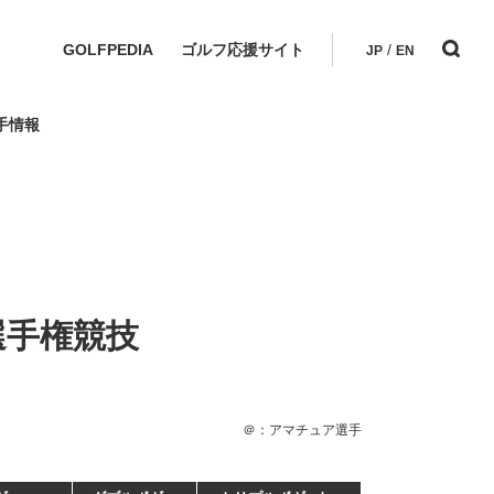
GOLFPEDIA
ゴルフ応援サイト
/
JP
EN
手情報
選手権競技
＠：アマチュア選手