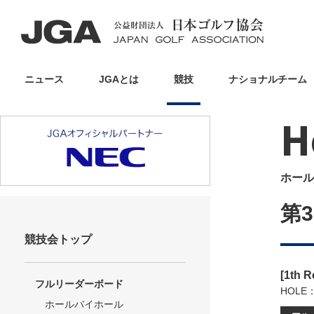
ニュース
JGAとは
競技
ナショナルチーム
H
ホール
第
競技会トップ
[1th 
フルリーダーボード
HOLE
ホールバイホール