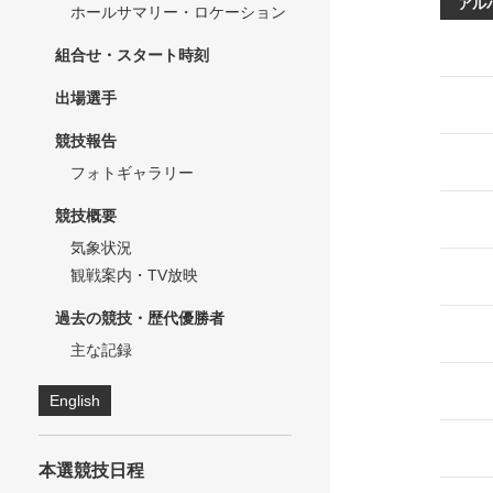
アル
ホールサマリー・ロケーション
組合せ・スタート時刻
出場選手
競技報告
フォトギャラリー
競技概要
気象状況
観戦案内・TV放映
過去の競技・歴代優勝者
主な記録
English
本選競技日程