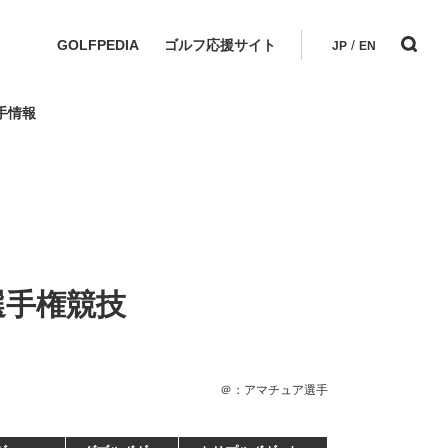
GOLFPEDIA
ゴルフ応援サイト
/
JP
EN
手情報
選手権競技
＠：アマチュア選手