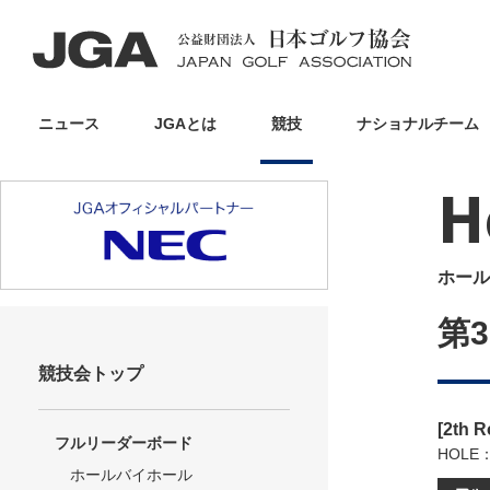
ニュース
JGAとは
競技
ナショナルチーム
H
ホール
第
競技会トップ
[2th 
フルリーダーボード
HOLE
ホールバイホール