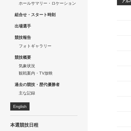
アル
ホールサマリー・ロケーション
組合せ・スタート時刻
出場選手
競技報告
フォトギャラリー
競技概要
気象状況
観戦案内・TV放映
過去の競技・歴代優勝者
主な記録
English
本選競技日程