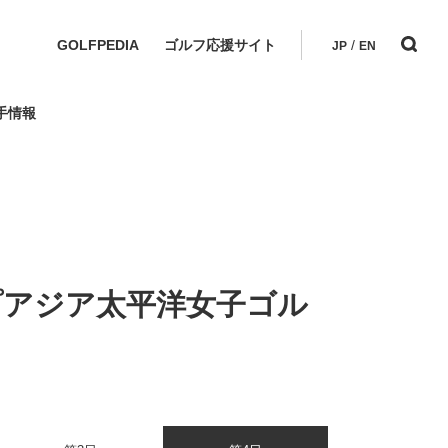
GOLFPEDIA
ゴルフ応援サイト
/
JP
EN
手情報
プアジア太平洋女子ゴル