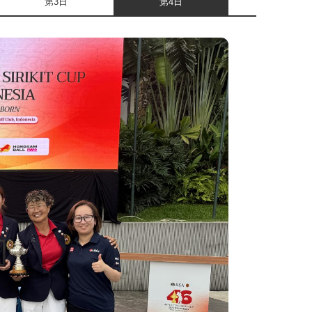
第3日
第4日