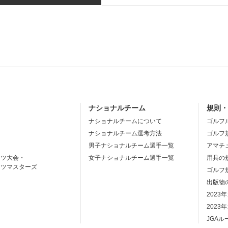
ナショナルチーム
規則
ナショナルチームについて
ゴルフ
ナショナルチーム選考方法
ゴルフ
男子ナショナルチーム選手一覧
アマチ
ーツ大会・
女子ナショナルチーム選手一覧
用具の
ーツマスターズ
ゴルフ
出版物
2023
2023
JGA