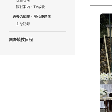
気象状況
観戦案内・TV放映
過去の競技・歴代優勝者
主な記録
国際競技日程