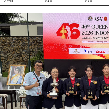
大会前
第1日
第2日