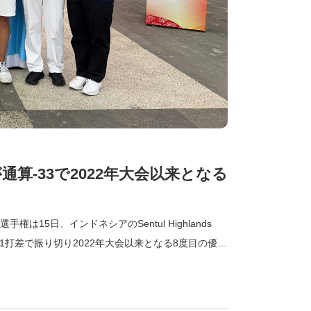
-33で2022年大会以来となる
15日、インドネシアのSentul Highlands
を1打差で振り切り2022年大会以来となる8度目の優勝