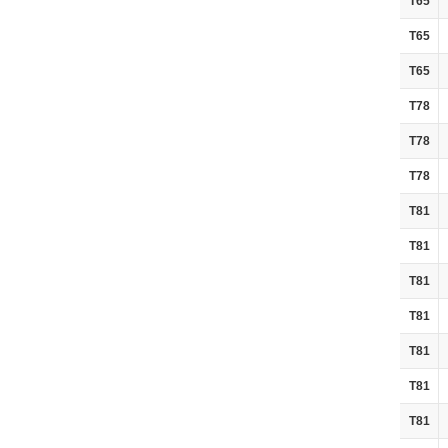
T65
T65
T65
T78
T78
T78
T81
T81
T81
T81
T81
T81
T81