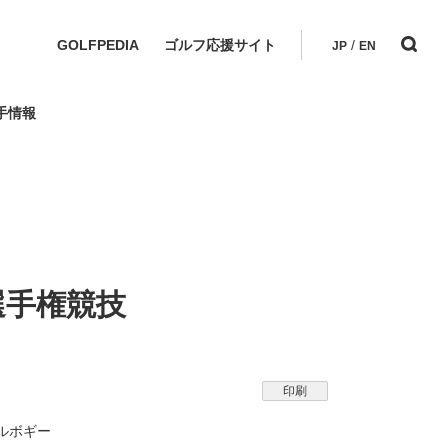
GOLFPEDIA
ゴルフ応援サイト
/
JP
EN
手情報
選手権競技
印刷
ルボギー