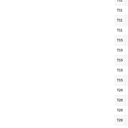
T11
T11
T11
T11
T15
T15
T15
T15
T15
T20
T20
T20
T20