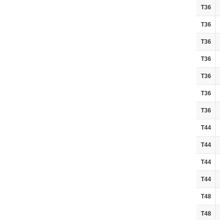
T36
T36
T36
T36
T36
T36
T36
T44
T44
T44
T44
T48
T48