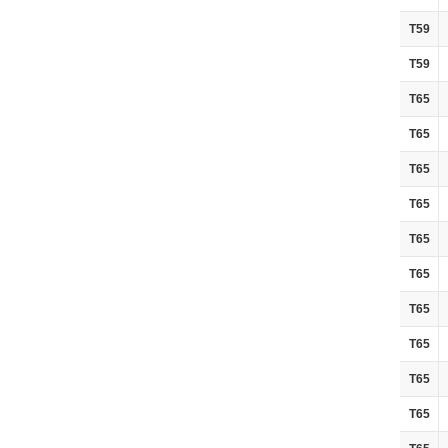
T59
T59
T65
T65
T65
T65
T65
T65
T65
T65
T65
T65