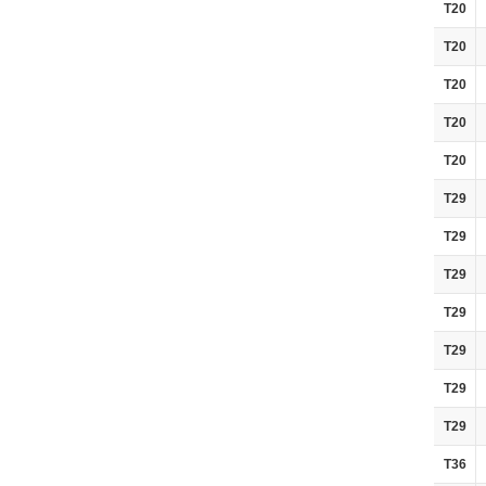
T20
T20
T20
T20
T20
T29
T29
T29
T29
T29
T29
T29
T36