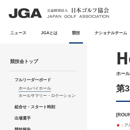
ニュース
JGAとは
競技
ナショナルチーム
H
競技会トップ
ホール
フルリーダーボード
第
ホールバイホール
ホールサマリー・ロケーション
組合せ・スタート時刻
[ROU
出場選手
★
：ア
競技報告