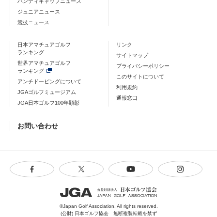
ハンディキャップニュース
ジュニアニュース
競技ニュース
日本アマチュアゴルフ
リンク
ランキング
サイトマップ
世界アマチュアゴルフ
プライバシーポリシー
ランキング
このサイトについて
アンチドーピングについて
利用規約
JGAゴルフミュージアム
通報窓口
JGA日本ゴルフ100年顕彰
お問い合わせ
©Japan Golf Association. All rights reserved.
(公財) 日本ゴルフ協会 無断複製転載を禁ず