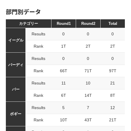
部門別データ
カテゴリー
Round1
Round2
Total
Results
0
0
0
イーグル
Rank
1T
2T
2T
Results
0
0
0
バーディ
Rank
66T
71T
97T
Results
11
10
21
パー
Rank
6T
14T
8T
Results
5
7
12
ボギー
Rank
10T
43T
21T