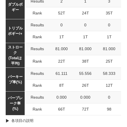
Results
2
1
3
ダブルボ
ギー
Rank
52T
24T
35T
Results
0
0
0
トリプル
ボギー/+
Rank
1T
1T
1T
ストロー
Results
81.000
81.000
81.000
ク
(Totalは
Rank
22T
38T
25T
平均)
Results
61.111
55.556
58.333
パーキー
プ率(%)
Rank
8T
26T
12T
Results
0.000
0.000
0
パーブレ
ーク率
(%)
Rank
66T
72T
98
各項目の説明