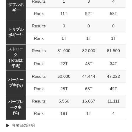
Results
1
3
4
ダブルボ
ギー
Rank
11T
92T
58T
Results
0
0
0
トリプル
ボギー/+
Rank
1T
1T
1T
ストロー
Results
81.000
82.000
81.500
ク
(Totalは
Rank
22T
45T
34T
平均)
Results
50.000
44.444
47.222
パーキー
プ率(%)
Rank
28T
63T
49T
Results
5.556
16.667
11.111
パーブレ
ーク率
(%)
Rank
19T
1T
4
各項目の説明