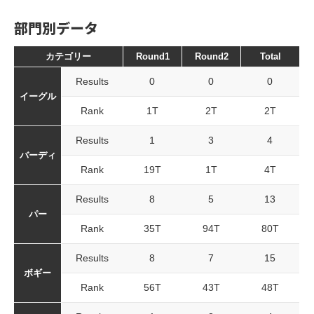
部門別データ
カテゴリー
Round1
Round2
Total
Results
0
0
0
イーグル
Rank
1T
2T
2T
Results
1
3
4
バーディ
Rank
19T
1T
4T
Results
8
5
13
パー
Rank
35T
94T
80T
Results
8
7
15
ボギー
Rank
56T
43T
48T