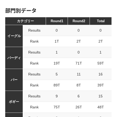
部門別データ
カテゴリー
Round1
Round2
Total
Results
0
0
0
イーグル
Rank
1T
2T
2T
Results
1
0
1
バーディ
Rank
19T
71T
59T
Results
5
11
16
パー
Rank
89T
8T
39T
Results
9
6
15
ボギー
Rank
75T
26T
48T