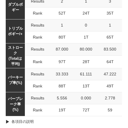
Results
2
1
3
ダブルボ
ギー
Rank
52T
24T
35T
Results
1
0
1
トリプル
ボギー/+
Rank
80T
1T
65T
ストロー
Results
87.000
80.000
83.500
ク
(Totalは
Rank
97T
28T
64T
平均)
Results
33.333
61.111
47.222
パーキー
プ率(%)
Rank
88T
13T
49T
Results
5.556
0.000
2.778
パーブレ
ーク率
(%)
Rank
19T
72T
59
各項目の説明